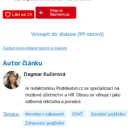
Vstoupit do diskuse
(99 názorů)
Zasílat nově přidané názory e-mailem
Autor článku
Dagmar Kučerová
Je redaktorkou Podnikatel.cz se specializací na
mzdové účetnictví a HR. Oboru se věnuje i jako
odborná lektorka a poradce.
Témata:
Novinky v zákonech
OSVČ
Sociální pojištění
Zdravotní pojištění