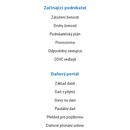
Začínající podnikatel
Založení živnosti
Druhy živností
Podnikatelský plán
Provozovna
Odpovědný zástupce
OSVČ vedlejší
Daňový portál
Základ daně
Daň z příjmů
Slevy na dani
Paušální daň
Přehled pro pojišťovnu
Daňové přiznání online