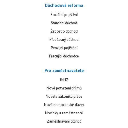
Důchodová reforma
Sociální pojištění
Starobní důchod
Žádost o důchod
Předčasný důchod
Penzijní pojištění
Pracující důchodce
Pro zaměstnavatele
JMHZ
Nové potvrzení příjmů
Novela zákoníku práce
Nové nemocenské dávky
Novinky u zaměstnanců
Zaměstnávání cizinců