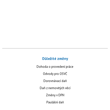
Důležité změny
Dohoda o provedení práce
Odvody pro OSVČ
Dorovnávací daň
Daň z nemovitých věcí
Změny v DPH
Paušální daň