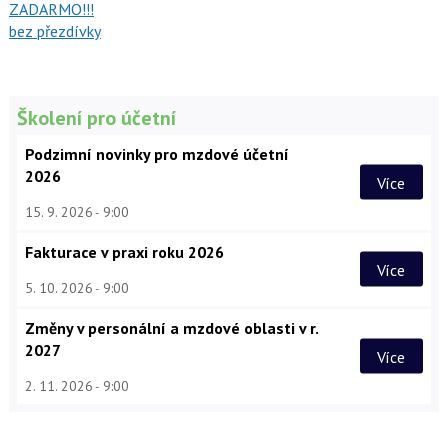
ZADARMO!!!
bez přezdívky
Školení pro účetní
Podzimní novinky pro mzdové účetní
2026
Více
15. 9. 2026
9:00
Fakturace v praxi roku 2026
Více
5. 10. 2026
9:00
Změny v personální a mzdové oblasti v r.
2027
Více
2. 11. 2026
9:00