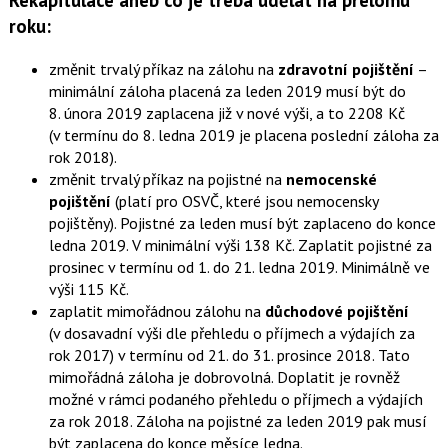
Rekapitulace aneb co je třeba udělat na přelomu
roku:
změnit trvalý příkaz na zálohu na
zdravotní pojištění
–
minimální záloha placená za leden 2019 musí být do
8. února 2019 zaplacena již v nové výši, a to 2208 Kč
(v termínu do 8. ledna 2019 je placena poslední záloha za
rok 2018).
změnit trvalý příkaz na pojistné na
nemocenské
pojištění
(platí pro OSVČ, které jsou nemocensky
pojištěny). Pojistné za leden musí být zaplaceno do konce
ledna 2019. V minimální výši 138 Kč. Zaplatit pojistné za
prosinec v termínu od 1. do 21. ledna 2019. Minimálně ve
výši 115 Kč.
zaplatit mimořádnou zálohu na
důchodové pojištění
(v dosavadní výši dle přehledu o příjmech a výdajích za
rok 2017) v termínu od 21. do 31. prosince 2018. Tato
mimořádná záloha je dobrovolná. Doplatit je rovněž
možné v rámci podaného přehledu o příjmech a výdajích
za rok 2018. Záloha na pojistné za leden 2019 pak musí
být zaplacena do konce měsíce ledna.