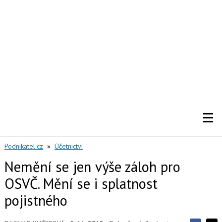
Podnikatel.cz
»
Účetnictví
Nemění se jen výše záloh pro
OSVČ. Mění se i splatnost
pojistného