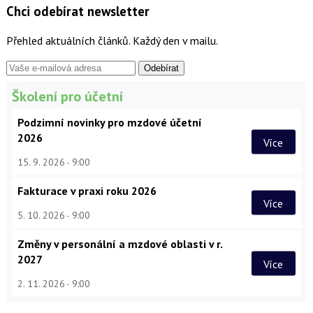
Chci odebírat newsletter
Přehled aktuálních článků. Každý den v mailu.
Školení pro účetní
Podzimní novinky pro mzdové účetní
2026
Více
15. 9. 2026
9:00
Fakturace v praxi roku 2026
Více
5. 10. 2026
9:00
Změny v personální a mzdové oblasti v r.
2027
Více
2. 11. 2026
9:00