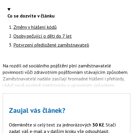
Co se dozvíte v článku
Změny v hlášení kódů
Osoby pečující o děti do 7 let
Potvrzení předložené zaměstnavateli
Na rozdíl od sociálního pojištění plní zaměstnavatelé
povinnosti vůči zdravotním pojišťovnám stávajícím způsobem.
Zaměstnavatelé nadále zasílají hromadné hlášení i přehledy,
i když nově povinně elektronicky a upraveným způsobem.
Zaujal vás článek?
Odemkněte si celý text za jednorázových
30 Kč
. Stačí
zadat váš e-mail a v dalším kroku vše odsouhlasit.