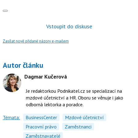
Vstoupit do diskuse
Zasílat nově přidané názory e-mailem
Autor článku
Dagmar Kučerová
Je redaktorkou Podnikatel.cz se specializací na
mzdové účetnictví a HR. Oboru se věnuje i jako
odborná lektorka a poradce.
Témata:
BusinessCenter
Mzdové účetnictví
Pracovní právo
Zaměstnanci
Zaměstnavatelé