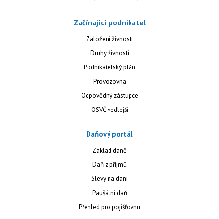
Začínající podnikatel
Založení živnosti
Druhy živností
Podnikatelský plán
Provozovna
Odpovědný zástupce
OSVČ vedlejší
Daňový portál
Základ daně
Daň z příjmů
Slevy na dani
Paušální daň
Přehled pro pojišťovnu