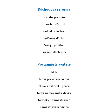
Důchodová reforma
Sociální pojištění
Starobní důchod
Žádost o důchod
Předčasný důchod
Penzijní pojištění
Pracující důchodce
Pro zaměstnavatele
JMHZ
Nové potvrzení příjmů
Novela zákoníku práce
Nové nemocenské dávky
Novinky u zaměstnanců
Zaměstnávání cizinců