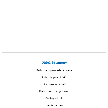
Důležité změny
Dohoda o provedení práce
Odvody pro OSVČ
Dorovnávací daň
Daň z nemovitých věcí
Změny v DPH
Paušální daň