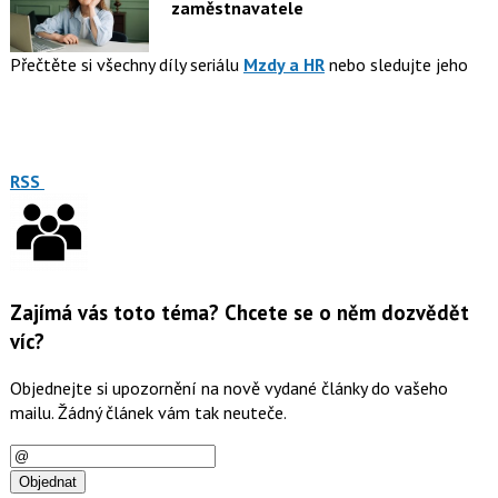
zaměstnavatele
Přečtěte si všechny díly seriálu
Mzdy a HR
nebo sledujte jeho
RSS
Zajímá vás toto téma? Chcete se o něm dozvědět
víc?
Objednejte si upozornění na nově vydané články do vašeho
mailu. Žádný článek vám tak neuteče.
E-
mail
Objednat