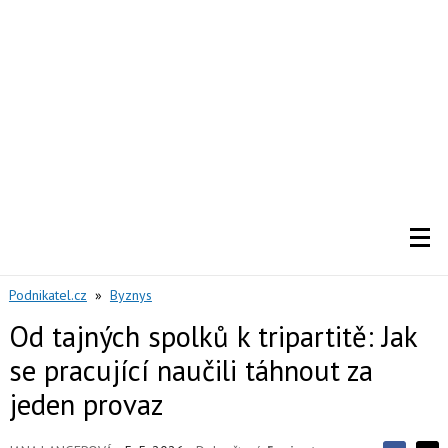
Podnikatel.cz
»
Byznys
Od tajných spolků k tripartitě: Jak
se pracující naučili táhnout za
jeden provaz