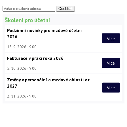
Školení pro účetní
Podzimní novinky pro mzdové účetní
2026
Více
15. 9. 2026
9:00
Fakturace v praxi roku 2026
Více
5. 10. 2026
9:00
Změny v personální a mzdové oblasti v r.
2027
Více
2. 11. 2026
9:00