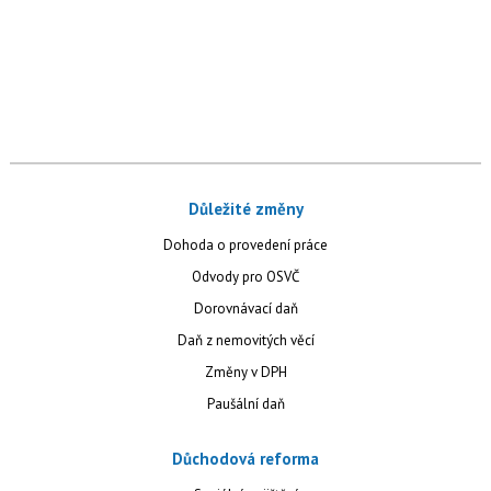
Důležité změny
Dohoda o provedení práce
Odvody pro OSVČ
Dorovnávací daň
Daň z nemovitých věcí
Změny v DPH
Paušální daň
Důchodová reforma