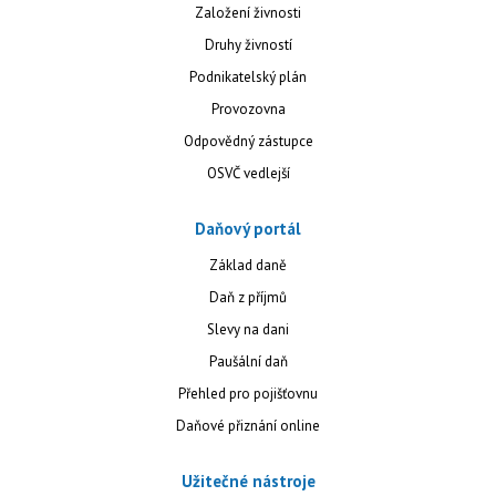
Založení živnosti
Druhy živností
Podnikatelský plán
Provozovna
Odpovědný zástupce
OSVČ vedlejší
Daňový portál
Základ daně
Daň z příjmů
Slevy na dani
Paušální daň
Přehled pro pojišťovnu
Daňové přiznání online
Užitečné nástroje