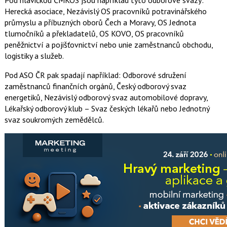
Herecká asociace, Nezávislý OS pracovníků potravinářského
průmyslu a příbuzných oborů Čech a Moravy, OS Jednota
tlumočníků a překladatelů, OS KOVO, OS pracovníků
peněžnictví a pojišťovnictví nebo unie zaměstnanců obchodu,
logistiky a služeb.
Pod ASO ČR pak spadají například: Odborové sdružení
zaměstnanců finančních orgánů, Český odborový svaz
energetiků, Nezávislý odborový svaz automobilové dopravy,
Lékařský odborový klub – Svaz českých lékařů nebo Jednotný
svaz soukromých zemědělců.