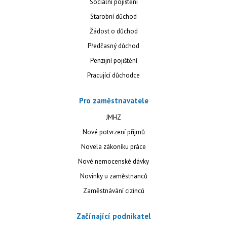
Sociální pojištění
Starobní důchod
Žádost o důchod
Předčasný důchod
Penzijní pojištění
Pracující důchodce
Pro zaměstnavatele
JMHZ
Nové potvrzení příjmů
Novela zákoníku práce
Nové nemocenské dávky
Novinky u zaměstnanců
Zaměstnávání cizinců
Začínající podnikatel