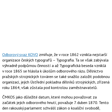
Odborový svaz KOVO
zmiňuje, že v roce 1862 vznikla nejstarší
organizace českých typografů – Typografia. Ta se však zabývala
výhradně podpůrnou činností a až Typografická beseda vzniklá
v roce 1865 se hlásila k úkolům odborového rázu. Dělnictvo
pražských strojnických továren se také snažilo založit podobnou
organizaci, jejich Ústřední pokladna dělníků strojnických, zřízená
roku 1864, však zůstala pod kontrolou zaměstnavatelů.
ČMKOS jako důležité datum, které mohou považovat za
začátek jejich odborového hnutí, považuje 7. duben 1870. Tento
den rakouský parlament schválil zákon o koaliční svobodě,