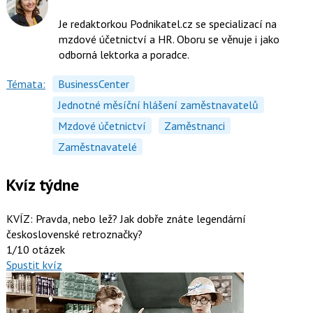
Je redaktorkou Podnikatel.cz se specializací na
mzdové účetnictví a HR. Oboru se věnuje i jako
odborná lektorka a poradce.
Témata:
BusinessCenter
Jednotné měsíční hlášení zaměstnavatelů
Mzdové účetnictví
Zaměstnanci
Zaměstnavatelé
Kvíz týdne
KVÍZ: Pravda, nebo lež? Jak dobře znáte legendární
československé retroznačky?
1/10 otázek
Spustit kvíz