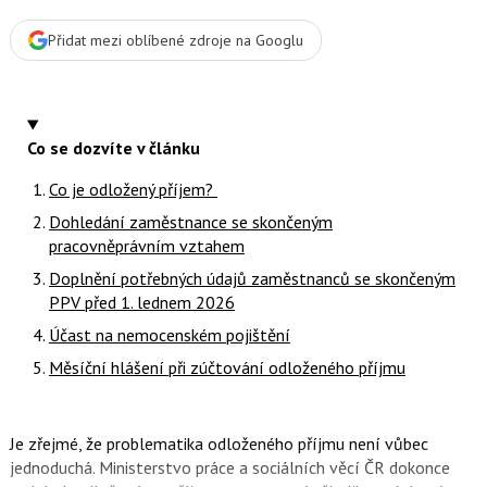
Přidat mezi oblíbené zdroje na Googlu
Co se dozvíte v článku
Co je odložený příjem?
Dohledání zaměstnance se skončeným
pracovněprávním vztahem
Doplnění potřebných údajů zaměstnanců se skončeným
PPV před 1. lednem 2026
Účast na nemocenském pojištění
Měsíční hlášení při zúčtování odloženého příjmu
Je zřejmé, že problematika odloženého příjmu není vůbec
jednoduchá. Ministerstvo práce a sociálních věcí ČR dokonce