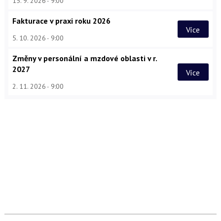
15. 9. 2026
9:00
Fakturace v praxi roku 2026
Více
5. 10. 2026
9:00
Změny v personální a mzdové oblasti v r.
2027
Více
2. 11. 2026
9:00