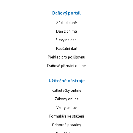
Daňový portál
Základ daně
Daň z příjmů
Slevy na dani
Paušální daň
Přehled pro pojišťovnu
Daňové přiznání online
Užitečné nástroje
Kalkulačky online
Zákony online
Vzory smluv
Formuláře ke stažení
Odborné poradny