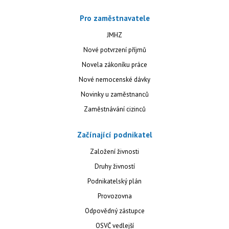
Pro zaměstnavatele
JMHZ
Nové potvrzení příjmů
Novela zákoníku práce
Nové nemocenské dávky
Novinky u zaměstnanců
Zaměstnávání cizinců
Začínající podnikatel
Založení živnosti
Druhy živností
Podnikatelský plán
Provozovna
Odpovědný zástupce
OSVČ vedlejší