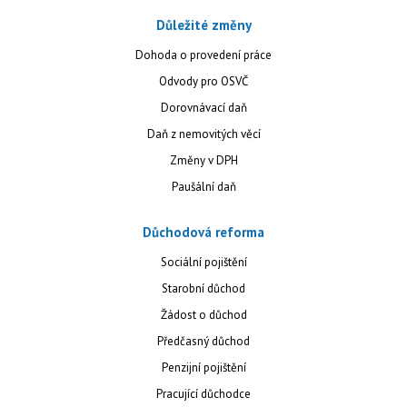
Důležité změny
Dohoda o provedení práce
Odvody pro OSVČ
Dorovnávací daň
Daň z nemovitých věcí
Změny v DPH
Paušální daň
Důchodová reforma
Sociální pojištění
Starobní důchod
Žádost o důchod
Předčasný důchod
Penzijní pojištění
Pracující důchodce