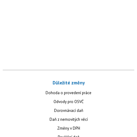
Důležité změny
Dohoda o provedení práce
Odvody pro OSVČ
Dorovnávací daň
Daň z nemovitých věcí
Změny v DPH