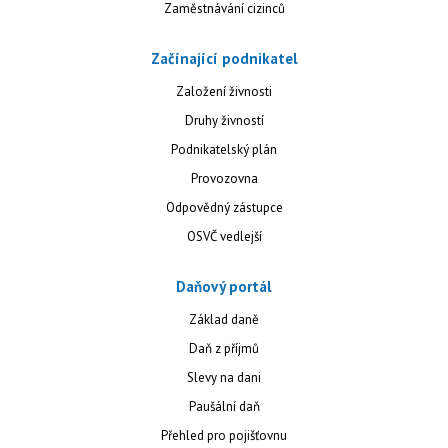
Zaměstnávání cizinců
Začínající podnikatel
Založení živnosti
Druhy živností
Podnikatelský plán
Provozovna
Odpovědný zástupce
OSVČ vedlejší
Daňový portál
Základ daně
Daň z příjmů
Slevy na dani
Paušální daň
Přehled pro pojišťovnu