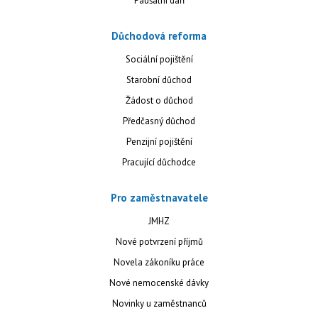
Paušální daň
Důchodová reforma
Sociální pojištění
Starobní důchod
Žádost o důchod
Předčasný důchod
Penzijní pojištění
Pracující důchodce
Pro zaměstnavatele
JMHZ
Nové potvrzení příjmů
Novela zákoníku práce
Nové nemocenské dávky
Novinky u zaměstnanců