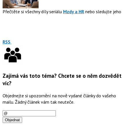
Přečtěte si všechny díly seriálu
Mzdy a HR
nebo sledujte jeho
RSS
Zajímá vás toto téma? Chcete se o něm dozvědět
víc?
Objednejte si upozornění na nově vydané články do vašeho
mailu. Žádný článek vám tak neuteče.
E-
mail
Objednat