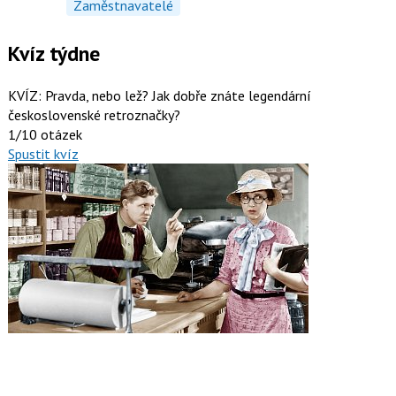
Zaměstnavatelé
Kvíz týdne
KVÍZ: Pravda, nebo lež? Jak dobře znáte legendární
československé retroznačky?
1/10 otázek
Spustit kvíz