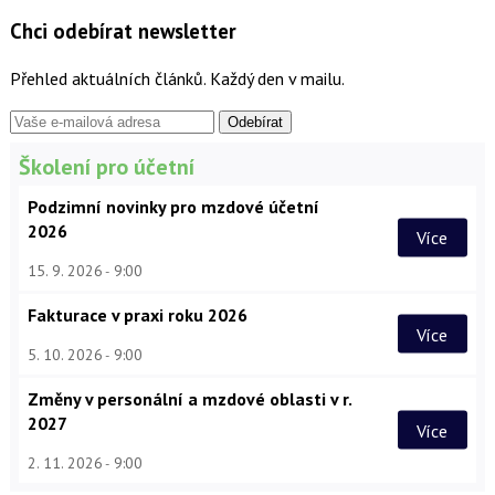
Chci odebírat newsletter
Přehled aktuálních článků. Každý den v mailu.
Školení pro účetní
Podzimní novinky pro mzdové účetní
2026
Více
15. 9. 2026
9:00
Fakturace v praxi roku 2026
Více
5. 10. 2026
9:00
Změny v personální a mzdové oblasti v r.
2027
Více
2. 11. 2026
9:00