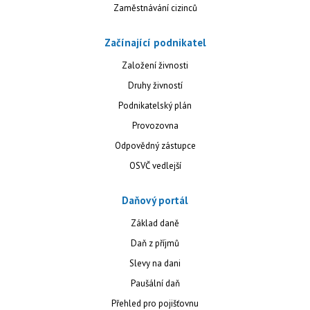
Zaměstnávání cizinců
Začínající podnikatel
Založení živnosti
Druhy živností
Podnikatelský plán
Provozovna
Odpovědný zástupce
OSVČ vedlejší
Daňový portál
Základ daně
Daň z příjmů
Slevy na dani
Paušální daň
Přehled pro pojišťovnu