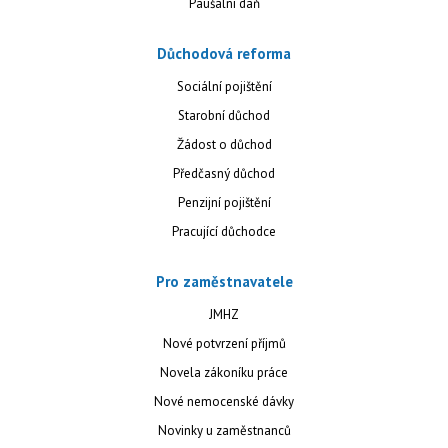
Paušální daň
Důchodová reforma
Sociální pojištění
Starobní důchod
Žádost o důchod
Předčasný důchod
Penzijní pojištění
Pracující důchodce
Pro zaměstnavatele
JMHZ
Nové potvrzení příjmů
Novela zákoníku práce
Nové nemocenské dávky
Novinky u zaměstnanců