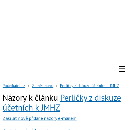
Podnikatel.cz
»
Zaměstnanci
»
Perličky z diskuze účetních k JMHZ
Názory k článku
Perličky z diskuze
účetních k JMHZ
Zasílat nově přidané názory e-mailem