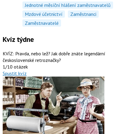
Jednotné měsíční hlášení zaměstnavatelů
Mzdové účetnictví
Zaměstnanci
Zaměstnavatelé
Kvíz týdne
KVÍZ: Pravda, nebo lež? Jak dobře znáte legendární
československé retroznačky?
1/10 otázek
Spustit kvíz