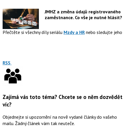
JMHZ a změna údajů registrovaného
zaměstnance. Co vše je nutné hlásit?
Přečtěte si všechny díly seriálu
Mzdy a HR
nebo sledujte jeho
RSS
Zajímá vás toto téma? Chcete se o něm dozvědět
víc?
Objednejte si upozornění na nově vydané články do vašeho
mailu. Žádný článek vám tak neuteče.