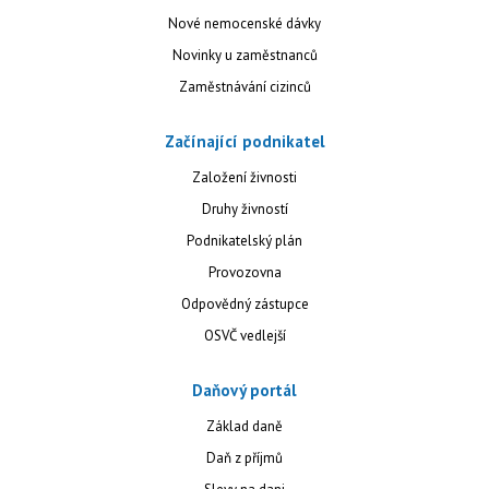
Nové nemocenské dávky
Novinky u zaměstnanců
Zaměstnávání cizinců
Začínající podnikatel
Založení živnosti
Druhy živností
Podnikatelský plán
Provozovna
Odpovědný zástupce
OSVČ vedlejší
Daňový portál
Základ daně
Daň z příjmů