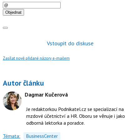
E-
mail
Objednat
Vstoupit do diskuse
Zasílat nově přidané názory e-mailem
Autor článku
Dagmar Kučerová
Je redaktorkou Podnikatel.cz se specializací na
mzdové účetnictví a HR. Oboru se věnuje i jako
odborná lektorka a poradce.
Témata:
BusinessCenter