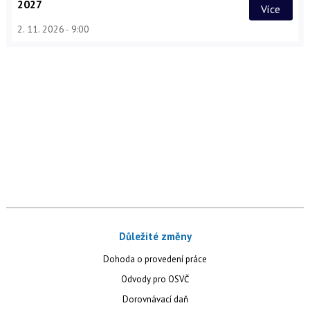
2027
Více
2. 11. 2026
9:00
Důležité změny
Dohoda o provedení práce
Odvody pro OSVČ
Dorovnávací daň