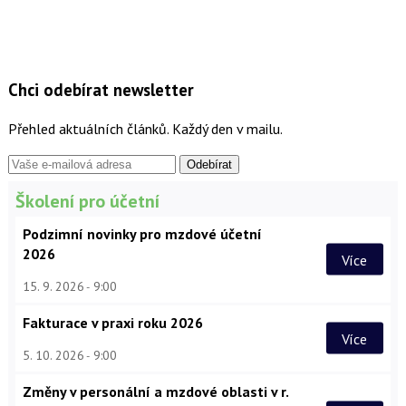
Chci odebírat newsletter
Přehled aktuálních článků. Každý den v mailu.
Školení pro účetní
Podzimní novinky pro mzdové účetní
2026
Více
15. 9. 2026
9:00
Fakturace v praxi roku 2026
Více
5. 10. 2026
9:00
Změny v personální a mzdové oblasti v r.