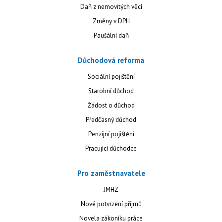
Daň z nemovitých věcí
Změny v DPH
Paušální daň
Důchodová reforma
Sociální pojištění
Starobní důchod
Žádost o důchod
Předčasný důchod
Penzijní pojištění
Pracující důchodce
Pro zaměstnavatele
JMHZ
Nové potvrzení příjmů
Novela zákoníku práce