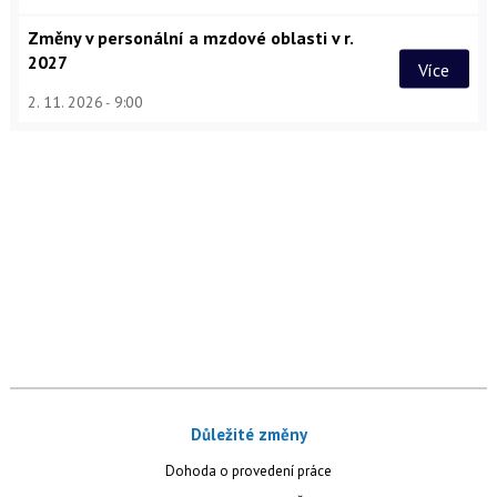
Změny v personální a mzdové oblasti v r.
2027
Více
2. 11. 2026
9:00
Důležité změny
Dohoda o provedení práce