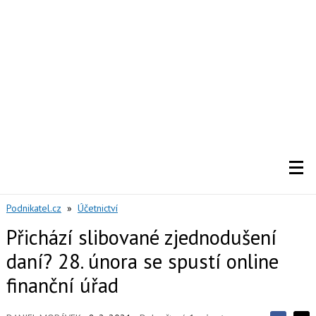
Podnikatel.cz
»
Účetnictví
Přichází slibované zjednodušení
daní? 28. února se spustí online
finanční úřad