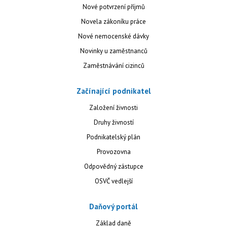
Nové potvrzení příjmů
Novela zákoníku práce
Nové nemocenské dávky
Novinky u zaměstnanců
Zaměstnávání cizinců
Začínající podnikatel
Založení živnosti
Druhy živností
Podnikatelský plán
Provozovna
Odpovědný zástupce
OSVČ vedlejší
Daňový portál
Základ daně