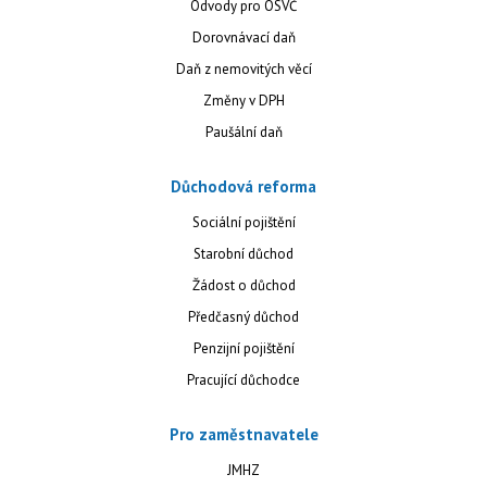
Odvody pro OSVČ
Dorovnávací daň
Daň z nemovitých věcí
Změny v DPH
Paušální daň
Důchodová reforma
Sociální pojištění
Starobní důchod
Žádost o důchod
Předčasný důchod
Penzijní pojištění
Pracující důchodce
Pro zaměstnavatele
JMHZ