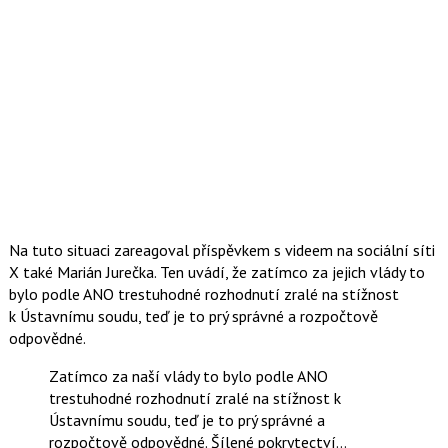
Na tuto situaci zareagoval příspěvkem s videem na sociální síti
X také Marián Jurečka. Ten uvádí, že zatímco za jejich vlády to
bylo podle ANO trestuhodné rozhodnutí zralé na stížnost
k Ústavnímu soudu, teď je to prý správné a rozpočtově
odpovědné.
Zatímco za naší vlády to bylo podle ANO
trestuhodné rozhodnutí zralé na stížnost k
Ústavnímu soudu, teď je to prý správné a
rozpočtově odpovědné. Šílené pokrytectví…