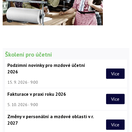
Školení pro účetní
Podzimní novinky pro mzdové účetní
2026
Více
15. 9. 2026
9:00
Fakturace v praxi roku 2026
Více
5. 10. 2026
9:00
Změny v personální a mzdové oblasti v r.
2027
Více