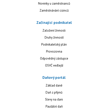
Novinky u zaměstnanců
Zaměstnávání cizinců
Začínající podnikatel
Založení živnosti
Druhy živností
Podnikatelský plán
Provozovna
Odpovědný zástupce
OSVČ vedlejší
Daňový portál
Základ daně
Daň z příjmů
Slevy na dani
Paušální daň