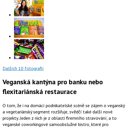
Dalších 10 fotografií
Veganská kantýna pro banku nebo
flexitariánská restaurace
O tom, že i na domácí podnikatelské scéně se zájem o veganský
a vegetariánský segment rozšiřuje, svědčí také další nové
projekty. Jeden z nich je z oblasti firemního stravování, a to
veganské coworkingové samoobslužné bistro, které pro