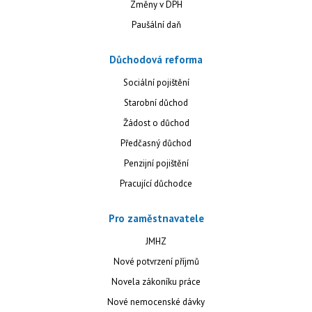
Změny v DPH
Paušální daň
Důchodová reforma
Sociální pojištění
Starobní důchod
Žádost o důchod
Předčasný důchod
Penzijní pojištění
Pracující důchodce
Pro zaměstnavatele
JMHZ
Nové potvrzení příjmů
Novela zákoníku práce
Nové nemocenské dávky