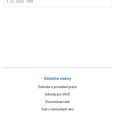
2. 11. 2026
9:00
Důležité změny
Dohoda o provedení práce
Odvody pro OSVČ
Dorovnávací daň
Daň z nemovitých věcí