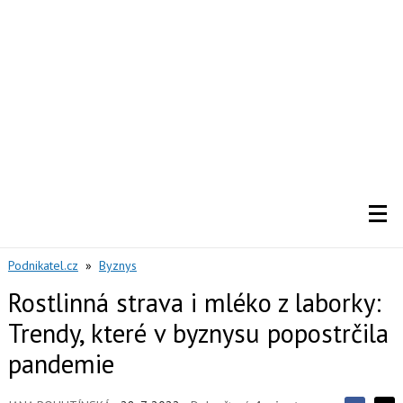
Podnikatel.cz
»
Byznys
Rostlinná strava i mléko z laborky:
Trendy, které v byznysu popostrčila
pandemie