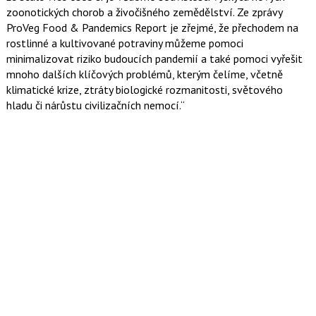
zoonotických chorob a živočišného zemědělství. Ze zprávy
ProVeg Food & Pandemics Report je zřejmé, že přechodem na
rostlinné a kultivované potraviny můžeme pomoci
minimalizovat riziko budoucích pandemií a také pomoci vyřešit
mnoho dalších klíčových problémů, kterým čelíme, včetně
klimatické krize, ztráty biologické rozmanitosti, světového
hladu či nárůstu civilizačních nemocí.