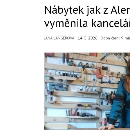
Nábytek jak z Alen
vyměnila kancelář
JANA LANGEROVÁ
14. 5. 2026
Doba čtení:
9 mi