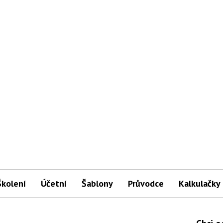
Školení
Účetní
Šablony
Průvodce
Kalkulačky