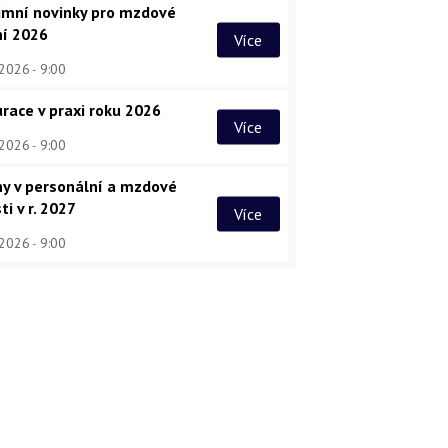
imní novinky pro mzdové
ní 2026
Více
 2026
9:00
race v praxi roku 2026
Více
 2026
9:00
y v personální a mzdové
ti v r. 2027
Více
 2026
9:00