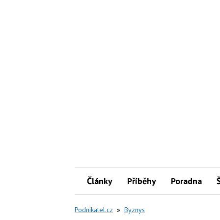
Články
Příběhy
Poradna
Podnikatel.cz
»
Byznys