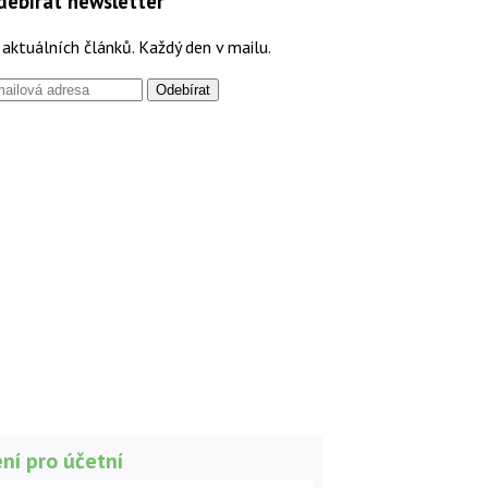
debírat newsletter
aktuálních článků. Každý den v mailu.
ní pro účetní