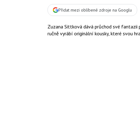
Přidat mezi oblíbené zdroje na Googlu
Zuzana Sittková
dává průchod své fantazii
ručně vyrábí originální kousky, které svou hr