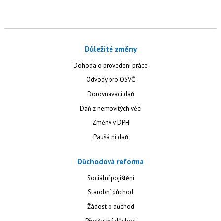
Důležité změny
Dohoda o provedení práce
Odvody pro OSVČ
Dorovnávací daň
Daň z nemovitých věcí
Změny v DPH
Paušální daň
Důchodová reforma
Sociální pojištění
Starobní důchod
Žádost o důchod
Předčasný důchod