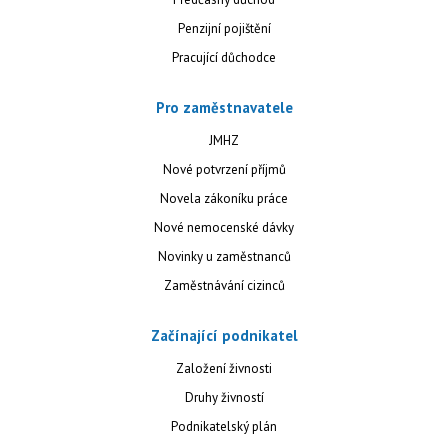
Penzijní pojištění
Pracující důchodce
Pro zaměstnavatele
JMHZ
Nové potvrzení příjmů
Novela zákoníku práce
Nové nemocenské dávky
Novinky u zaměstnanců
Zaměstnávání cizinců
Začínající podnikatel
Založení živnosti
Druhy živností
Podnikatelský plán