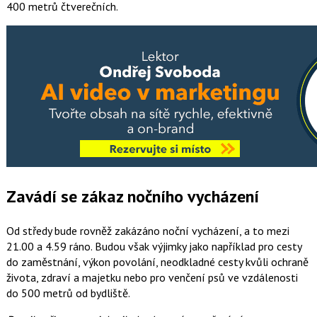
400 metrů čtverečních.
Zavádí se zákaz nočního vycházení
Od středy bude rovněž zakázáno noční vycházení, a to mezi
21.00 a 4.59 ráno. Budou však výjimky jako například pro cesty
do zaměstnání, výkon povolání, neodkladné cesty kvůli ochraně
života, zdraví a majetku nebo pro venčení psů ve vzdálenosti
do 500 metrů od bydliště.