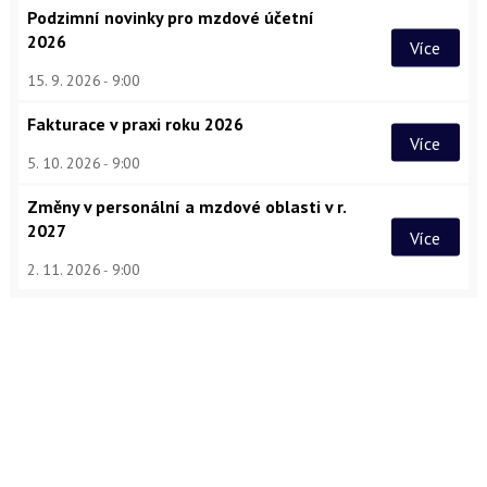
Podzimní novinky pro mzdové účetní
2026
Více
15. 9. 2026
9:00
Fakturace v praxi roku 2026
Více
5. 10. 2026
9:00
Změny v personální a mzdové oblasti v r.
2027
Více
2. 11. 2026
9:00