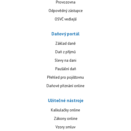
Provozovna
Odpovědný zástupce
OSVČ vedlejší
Daňový portál
Základ daně
Daň z příjmů
Slevy na dani
Paušální daň
Přehled pro pojišťovnu
Daňové přiznání online
Užitečné nástroje
Kalkulačky online
Zákony online
Vzory smluv