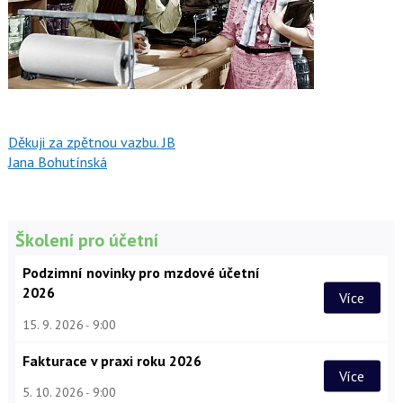
Děkuji za zpětnou vazbu. JB
Jana Bohutínská
Školení pro účetní
Podzimní novinky pro mzdové účetní
2026
Více
15. 9. 2026
9:00
Fakturace v praxi roku 2026
Více
5. 10. 2026
9:00