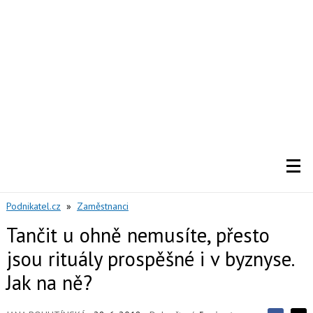
Podnikatel.cz
»
Zaměstnanci
Tančit u ohně nemusíte, přesto
jsou rituály prospěšné i v byznyse.
Jak na ně?