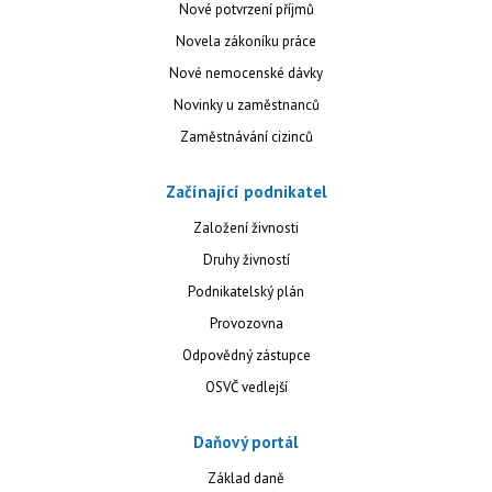
Nové potvrzení příjmů
Novela zákoníku práce
Nové nemocenské dávky
Novinky u zaměstnanců
Zaměstnávání cizinců
Začínající podnikatel
Založení živnosti
Druhy živností
Podnikatelský plán
Provozovna
Odpovědný zástupce
OSVČ vedlejší
Daňový portál
Základ daně