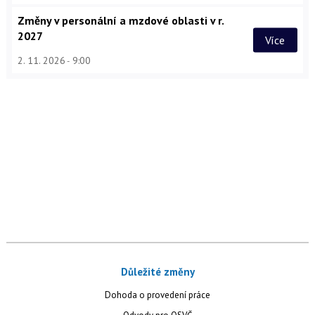
Změny v personální a mzdové oblasti v r.
2027
Více
2. 11. 2026
9:00
Důležité změny
Dohoda o provedení práce