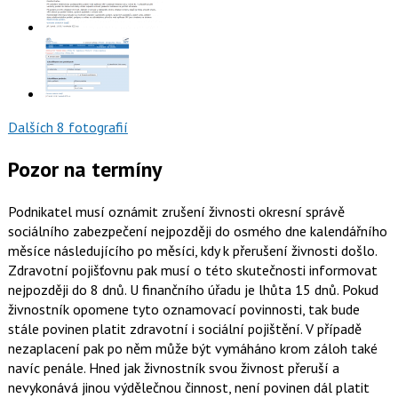
Dalších 8 fotografií
Pozor na termíny
Podnikatel musí oznámit zrušení živnosti okresní správě
sociálního zabezpečení nejpozději do osmého dne kalendářního
měsíce následujícího po měsíci, kdy k přerušení živnosti došlo.
Zdravotní pojišťovnu pak musí o této skutečnosti informovat
nejpozději do 8 dnů. U finančního úřadu je lhůta 15 dnů. Pokud
živnostník opomene tyto oznamovací povinnosti, tak bude
stále povinen platit zdravotní i sociální pojištění. V případě
nezaplacení pak po něm může být vymáháno krom záloh také
navíc penále. Hned jak živnostník svou živnost přeruší a
nevykonává jinou výdělečnou činnost, není povinen dál platit