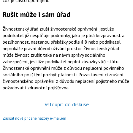
což je často opomíjeno.
Rušit může i sám úřad
Živnostenský úřad zruší živnostenské oprávnění, jestliže
podnikatel již nesplňuje podmínky, jako je plná bezprávnost a
bezúhonnost, nastanou překážky podle § 8 nebo podnikatel
neprokáže právní důvod užívání prostor. Živnostenský úřad
může živnost zrušit také na návrh správy sociálního
zabezpečení, jestliže podnikatel neplní závazky vůči státu.
Živnostenské oprávnění může z důvodu neplacení povinného
sociálního pojištění pozbýt platnosti. Pozastavení či zrušení
živnostenského oprávnění z důvodu neplacení pojistného může
požadovat i zdravotní pojišťovna.
Vstoupit do diskuse
Zasílat nově přidané názory e-mailem