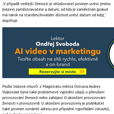
V případě vedlejší činnosti je ohlašovatel povinen uvést jméno
(název) zaměstnavatele a datum, od kdy je zaměstnán (pokud
má nárok na starobní/invalidní důchod uvést datum od kdy),
doplňuje.
Podle tiskové mluvčí z Magistrátu města Ostrava
Andrey
Vojkovské
bývá také problémové vyplnění údajů o přerušení
provozování živnosti nebo zahájení či ukončení provozování
živnosti v provozovně. U ukončení provozovny je podnikatel
také povinen oznámit adresu pro případné vypořádání závazků,