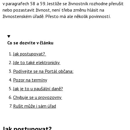
v paragrafech 58 a 59. Jestliže se živnostník rozhodne přerušit
nebo pozastavit živnost, není třeba změnu hlásit na
živnostenském úřadě. Přesto má ale několik povinností.
Co se dozvíte v článku
Jak postupovat?
Jde to také elektronicky
Podívejte se na Portál občana:
Pozor na termíny
Jak je to u paušální daně?
Chybuje se u provozovny
Rušit může i sám úřad
Jak postupovat?