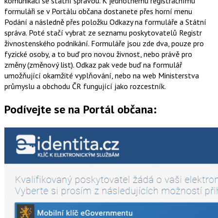
komunikaci se státní správou. K jednotnému registračnímu
formuláři se v Portálu občana dostanete přes horní menu
Podání a následně přes položku Odkazy na formuláře a Státní
správa. Poté stačí vybrat ze seznamu poskytovatelů Registr
živnostenského podnikání. Formuláře jsou zde dva, pouze pro
fyzické osoby, a to buď pro novou živnost, nebo právě pro
změny (změnový list). Odkaz pak vede buď na formulář
umožňující okamžité vyplňování, nebo na web Ministerstva
průmyslu a obchodu ČR fungující jako rozcestník.
Podívejte se na Portál občana: