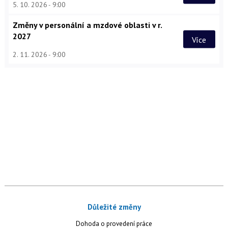
5. 10. 2026
9:00
Změny v personální a mzdové oblasti v r.
2027
Více
2. 11. 2026
9:00
Důležité změny
Dohoda o provedení práce