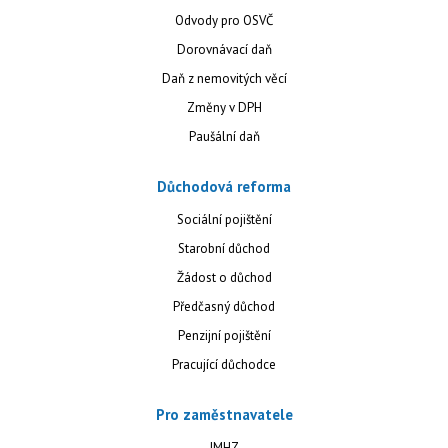
Odvody pro OSVČ
Dorovnávací daň
Daň z nemovitých věcí
Změny v DPH
Paušální daň
Důchodová reforma
Sociální pojištění
Starobní důchod
Žádost o důchod
Předčasný důchod
Penzijní pojištění
Pracující důchodce
Pro zaměstnavatele
JMHZ