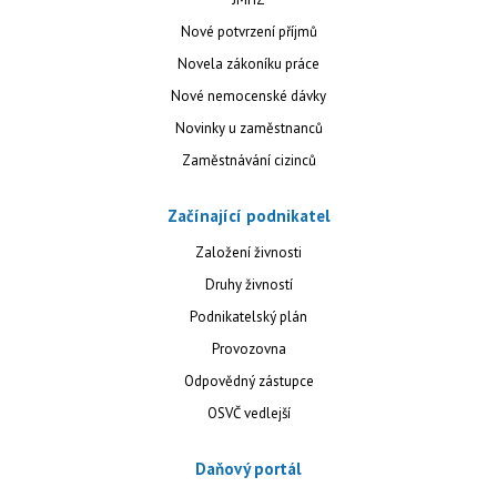
Nové potvrzení příjmů
Novela zákoníku práce
Nové nemocenské dávky
Novinky u zaměstnanců
Zaměstnávání cizinců
Začínající podnikatel
Založení živnosti
Druhy živností
Podnikatelský plán
Provozovna
Odpovědný zástupce
OSVČ vedlejší
Daňový portál