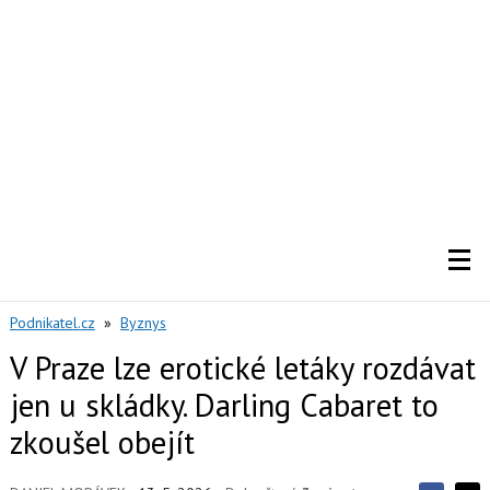
Podnikatel.cz
»
Byznys
V Praze lze erotické letáky rozdávat
jen u skládky. Darling Cabaret to
zkoušel obejít