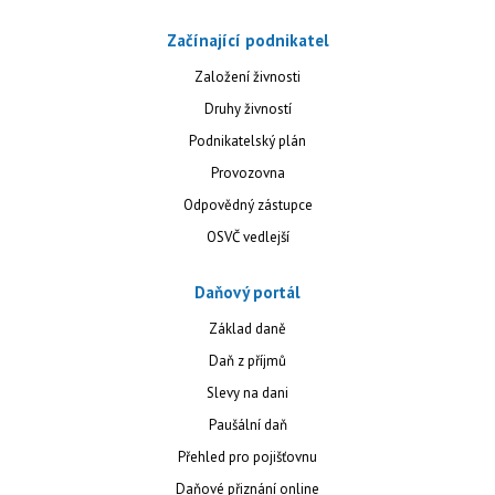
Začínající podnikatel
Založení živnosti
Druhy živností
Podnikatelský plán
Provozovna
Odpovědný zástupce
OSVČ vedlejší
Daňový portál
Základ daně
Daň z příjmů
Slevy na dani
Paušální daň
Přehled pro pojišťovnu
Daňové přiznání online