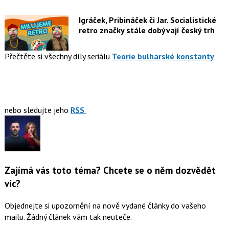
Igráček, Pribináček či Jar. Socialistické
retro značky stále dobývají český trh
Přečtěte si všechny díly seriálu
Teorie bulharské konstanty
nebo sledujte jeho
RSS
Zajímá vás toto téma? Chcete se o něm dozvědět
víc?
Objednejte si upozornění na nově vydané články do vašeho
mailu. Žádný článek vám tak neuteče.