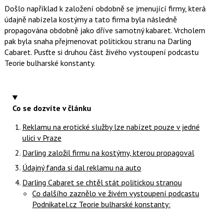
Došlo například k založení obdobně se jmenující firmy, která
údajně nabízela kostýmy a tato firma byla následně
propagována obdobně jako dříve samotný kabaret. Vrcholem
pak byla snaha přejmenovat politickou stranu na Darling
Cabaret. Pusťte si druhou část živého vystoupení podcastu
Teorie bulharské konstanty.
Co se dozvíte v článku
Reklamu na erotické služby lze nabízet pouze v jedné
ulici v Praze
Darling založil firmu na kostýmy, kterou propagoval
Údajný fanda si dal reklamu na auto
Darling Cabaret se chtěl stát politickou stranou
Co dalšího zaznělo ve živém vystoupení podcastu
Podnikatel.cz Teorie bulharské konstanty: