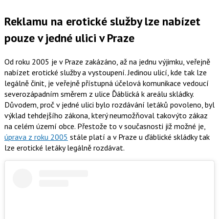
Reklamu na erotické služby lze nabízet
pouze v jedné ulici v Praze
Od roku 2005 je v Praze zakázáno, až na jednu výjimku, veřejně
nabízet erotické služby a vystoupení. Jedinou ulicí, kde tak lze
legálně činit, je veřejně přístupná účelová komunikace vedoucí
severozápadním směrem z ulice Ďáblická k areálu skládky.
Důvodem, proč v jedné ulici bylo rozdávání letáků povoleno, byl
výklad tehdejšího zákona, který neumožňoval takovýto zákaz
na celém území obce. Přestože to v současnosti již možné je,
úprava z roku 2005
stále platí a v Praze u ďáblické skládky tak
lze erotické letáky legálně rozdávat.