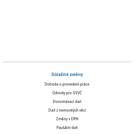
Důležité změny
Dohoda o provedení práce
Odvody pro OSVČ
Dorovnávací daň
Daň z nemovitých věcí
Změny v DPH
Paušální daň