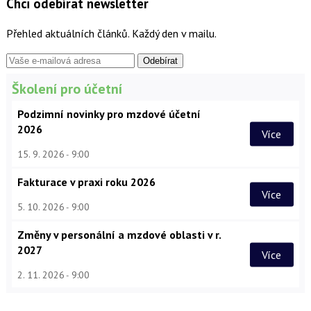
Chci odebírat newsletter
Přehled aktuálních článků. Každý den v mailu.
Školení pro účetní
Podzimní novinky pro mzdové účetní
2026
Více
15. 9. 2026
9:00
Fakturace v praxi roku 2026
Více
5. 10. 2026
9:00
Změny v personální a mzdové oblasti v r.
2027
Více
2. 11. 2026
9:00