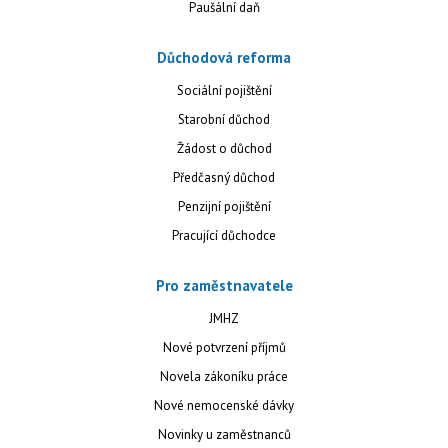
Paušální daň
Důchodová reforma
Sociální pojištění
Starobní důchod
Žádost o důchod
Předčasný důchod
Penzijní pojištění
Pracující důchodce
Pro zaměstnavatele
JMHZ
Nové potvrzení příjmů
Novela zákoníku práce
Nové nemocenské dávky
Novinky u zaměstnanců