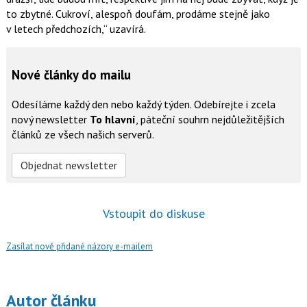
to zbytné. Cukroví, alespoň doufám, prodáme stejně jako
v letech předchozích,
uzavírá.
Nové články do mailu
Odesíláme každý den nebo každý týden. Odebírejte i zcela
nový newsletter
To hlavní
, páteční souhrn nejdůležitějších
článků ze všech našich serverů.
Objednat newsletter
Vstoupit do diskuse
Zasílat nově přidané názory e-mailem
Autor článku