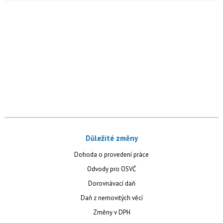
Důležité změny
Dohoda o provedení práce
Odvody pro OSVČ
Dorovnávací daň
Daň z nemovitých věcí
Změny v DPH