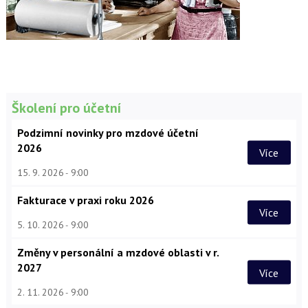
Školení pro účetní
Podzimní novinky pro mzdové účetní
2026
Více
15. 9. 2026
9:00
Fakturace v praxi roku 2026
Více
5. 10. 2026
9:00
Změny v personální a mzdové oblasti v r.
2027
Více
2. 11. 2026
9:00