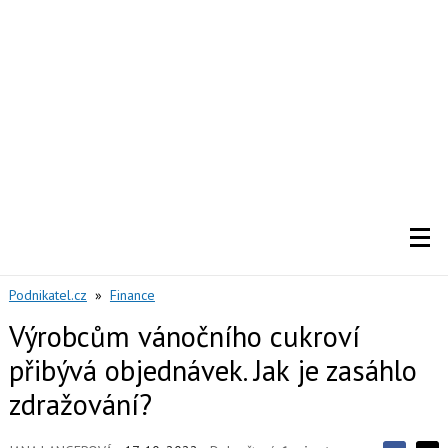
Podnikatel.cz
»
Finance
Výrobcům vánočního cukroví
přibývá objednávek. Jak je zasáhlo
zdražování?