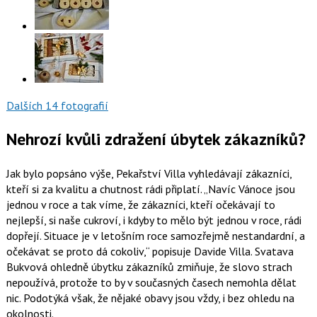
Dalších 14 fotografií
Nehrozí kvůli zdražení úbytek zákazníků?
Jak bylo popsáno výše, Pekařství Villa vyhledávají zákazníci,
kteří si za kvalitu a chutnost rádi připlatí.
Navíc Vánoce jsou
jednou v roce a tak víme, že zákazníci, kteří očekávají to
nejlepší, si naše cukroví, i kdyby to mělo být jednou v roce, rádi
dopřejí. Situace je v letošním roce samozřejmě nestandardní, a
očekávat se proto dá cokoliv,
popisuje Davide Villa. Svatava
Bukvová ohledně úbytku zákazníků zmiňuje, že slovo strach
nepoužívá, protože to by v současných časech nemohla dělat
nic. Podotýká však, že nějaké obavy jsou vždy, i bez ohledu na
okolnosti.