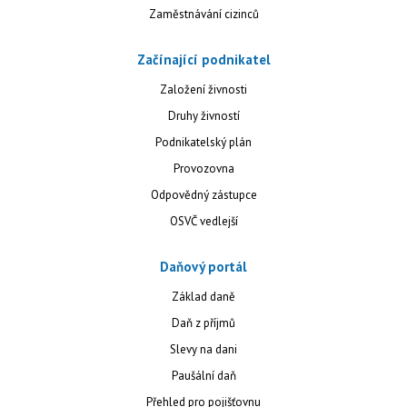
Zaměstnávání cizinců
Začínající podnikatel
Založení živnosti
Druhy živností
Podnikatelský plán
Provozovna
Odpovědný zástupce
OSVČ vedlejší
Daňový portál
Základ daně
Daň z příjmů
Slevy na dani
Paušální daň
Přehled pro pojišťovnu