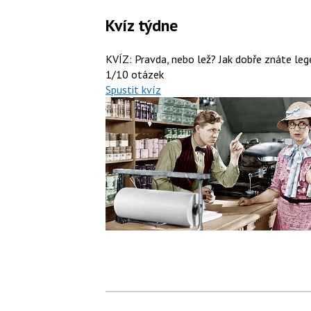
Kvíz týdne
KVÍZ: Pravda, nebo lež? Jak dobře znáte le
1/10 otázek
Spustit kvíz