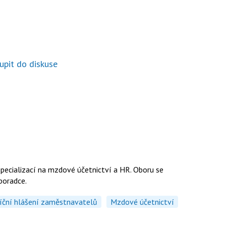
upit do diskuse
specializací na mzdové účetnictví a HR. Oboru se
 poradce.
íční hlášení zaměstnavatelů
Mzdové účetnictví