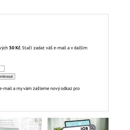
ových
30 Kč
. Stačí zadat váš e-mail a v dalším
áš e-mail a my vám zašleme nový odkaz pro