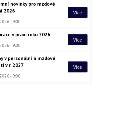
imní novinky pro mzdové
ní 2026
Více
 2026
9:00
race v praxi roku 2026
Více
 2026
9:00
y v personální a mzdové
ti v r. 2027
Více
 2026
9:00