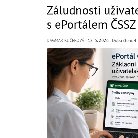
Záludnosti uživat
s ePortálem ČSSZ
DAGMAR KUČEROVÁ
12. 5. 2026
Doba čtení:
4