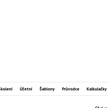
Školení
Účetní
Šablony
Průvodce
Kalkulačky