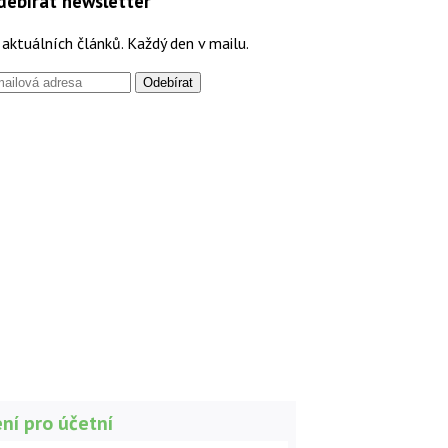
debírat newsletter
aktuálních článků. Každý den v mailu.
ní pro účetní