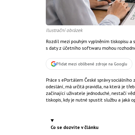
Ilustrační obrázek
Rozdíl mezi pouhým vyplněním tiskopisu a 
s daty z účetního softwaru mohou rozhodn
Přidat mezi oblíbené zdroje na Googlu
Práce s ePortálem České správy sociálního z
odeslání, má určitá pravidla, na která je t
začínající uživatele jednoduché, nestačí vědě
tiskopis, kdy je nutné spustit službu a jaká
Co se dozvíte v článku