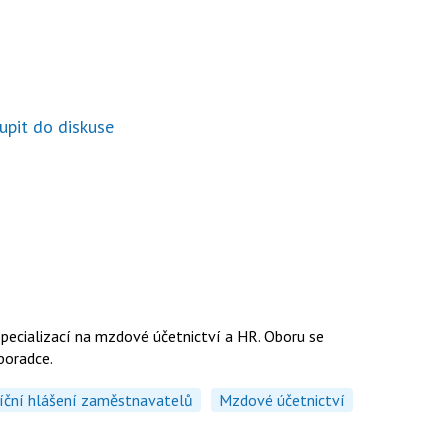
upit do diskuse
specializací na mzdové účetnictví a HR. Oboru se
 poradce.
íční hlášení zaměstnavatelů
Mzdové účetnictví