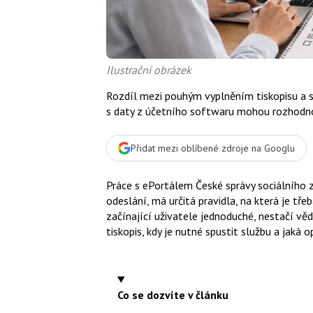
Ilustrační obrázek
Rozdíl mezi pouhým vyplněním tiskopisu a 
s daty z účetního softwaru mohou rozhodn
Přidat mezi oblíbené zdroje na Googlu
Práce s ePortálem České správy sociálního z
odeslání, má určitá pravidla, na která je t
začínající uživatele jednoduché, nestačí vědě
tiskopis, kdy je nutné spustit službu a jaká
Co se dozvíte v článku