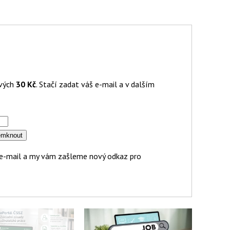
ových
30 Kč
. Stačí zadat váš e-mail a v dalším
áš e-mail a my vám zašleme nový odkaz pro