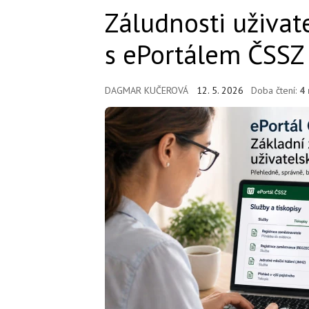
Záludnosti uživat
s ePortálem ČSSZ
DAGMAR KUČEROVÁ
12. 5. 2026
Doba čtení:
4