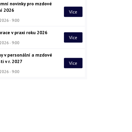
imní novinky pro mzdové
ní 2026
Více
 2026
9:00
race v praxi roku 2026
Více
 2026
9:00
y v personální a mzdové
ti v r. 2027
Více
 2026
9:00