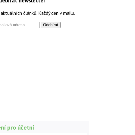
debírat newsletter
aktuálních článků. Každý den v mailu.
ní pro účetní