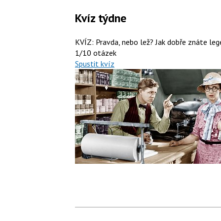
Kvíz týdne
KVÍZ: Pravda, nebo lež? Jak dobře znáte le
1/10 otázek
Spustit kvíz