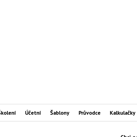
Školení
Účetní
Šablony
Průvodce
Kalkulačky