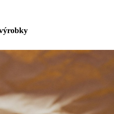
a výrobky