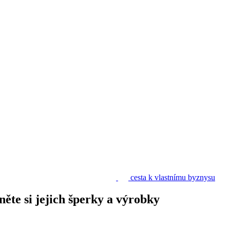
cesta k vlastnímu byznysu
něte si jejich šperky a výrobky