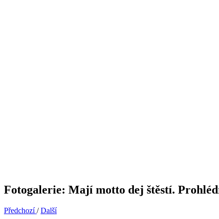
Fotogalerie: Mají motto dej štěstí. Prohléd
Předchozí
/
Další