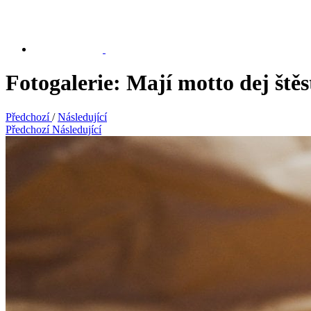
Fotogalerie: Mají motto dej štěs
Předchozí
/
Následující
Předchozí
Následující