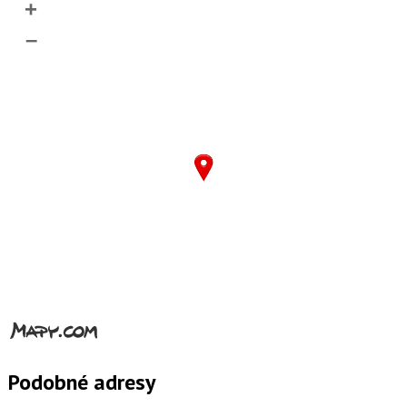
+
–
Podobné adresy