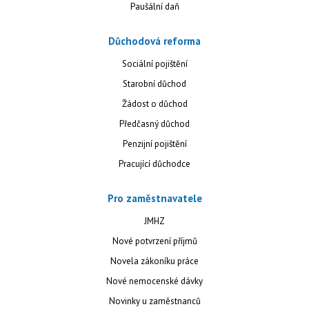
Paušální daň
Důchodová reforma
Sociální pojištění
Starobní důchod
Žádost o důchod
Předčasný důchod
Penzijní pojištění
Pracující důchodce
Pro zaměstnavatele
JMHZ
Nové potvrzení příjmů
Novela zákoníku práce
Nové nemocenské dávky
Novinky u zaměstnanců