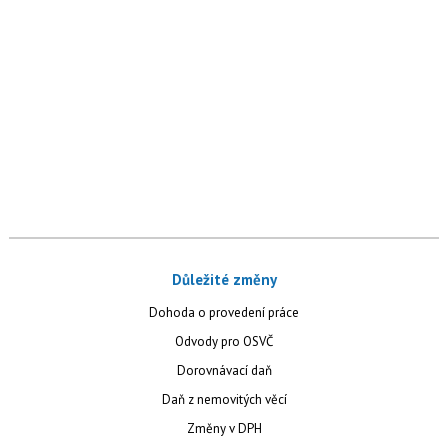
Důležité změny
Dohoda o provedení práce
Odvody pro OSVČ
Dorovnávací daň
Daň z nemovitých věcí
Změny v DPH