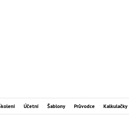
Školení
Účetní
Šablony
Průvodce
Kalkulačky