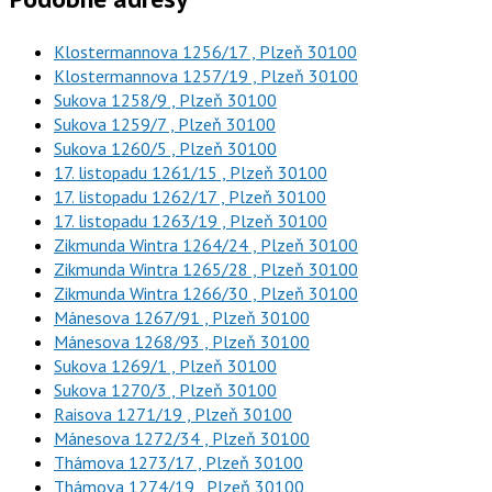
Klostermannova 1256/17 , Plzeň 30100
Klostermannova 1257/19 , Plzeň 30100
Sukova 1258/9 , Plzeň 30100
Sukova 1259/7 , Plzeň 30100
Sukova 1260/5 , Plzeň 30100
17. listopadu 1261/15 , Plzeň 30100
17. listopadu 1262/17 , Plzeň 30100
17. listopadu 1263/19 , Plzeň 30100
Zikmunda Wintra 1264/24 , Plzeň 30100
Zikmunda Wintra 1265/28 , Plzeň 30100
Zikmunda Wintra 1266/30 , Plzeň 30100
Mánesova 1267/91 , Plzeň 30100
Mánesova 1268/93 , Plzeň 30100
Sukova 1269/1 , Plzeň 30100
Sukova 1270/3 , Plzeň 30100
Raisova 1271/19 , Plzeň 30100
Mánesova 1272/34 , Plzeň 30100
Thámova 1273/17 , Plzeň 30100
Thámova 1274/19 , Plzeň 30100