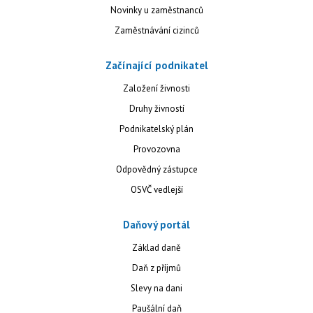
Novinky u zaměstnanců
Zaměstnávání cizinců
Začínající podnikatel
Založení živnosti
Druhy živností
Podnikatelský plán
Provozovna
Odpovědný zástupce
OSVČ vedlejší
Daňový portál
Základ daně
Daň z příjmů
Slevy na dani
Paušální daň