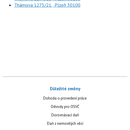
Thámova 1275/21 , Plzeň 30100
Důležité změny
Dohoda o provedení práce
Odvody pro OSVČ
Dorovnávací daň
Daň z nemovitých věcí