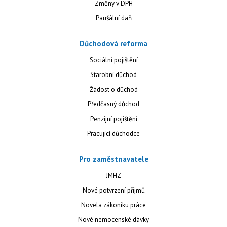
Změny v DPH
Paušální daň
Důchodová reforma
Sociální pojištění
Starobní důchod
Žádost o důchod
Předčasný důchod
Penzijní pojištění
Pracující důchodce
Pro zaměstnavatele
JMHZ
Nové potvrzení příjmů
Novela zákoníku práce
Nové nemocenské dávky