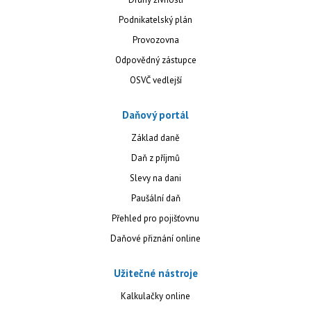
Podnikatelský plán
Provozovna
Odpovědný zástupce
OSVČ vedlejší
Daňový portál
Základ daně
Daň z příjmů
Slevy na dani
Paušální daň
Přehled pro pojišťovnu
Daňové přiznání online
Užitečné nástroje
Kalkulačky online