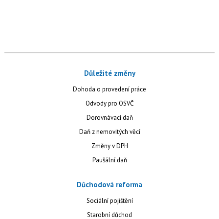
Důležité změny
Dohoda o provedení práce
Odvody pro OSVČ
Dorovnávací daň
Daň z nemovitých věcí
Změny v DPH
Paušální daň
Důchodová reforma
Sociální pojištění
Starobní důchod