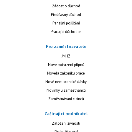
Žádost o důchod
Předčasný důchod
Penzijní pojištění
Pracující důchodce
Pro zaměstnavatele
JMHZ
Nové potvrzení příjmů
Novela zákoníku práce
Nové nemocenské dávky
Novinky u zaměstnanců
Zaměstnávání cizinců
Začínající podnikatel
Založení živnosti
Druhy živností