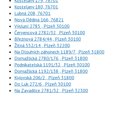
Kostelany 179, 76701
Kostelany 180, 76701
Lubná 208, 76701
Nová Dědina 166, 76821
Výsluní 2785 , Plzeň 30100
Červencová 2782/32 , Plzeň 30100
Březnová 2784/44 , Plzeň 30100
Žitná 552/14 , Plzeň 32200
Na Dlouhých záhonech 1189/7 , Plzeň 31800
Domažlická 2780/176 , Plzeň 31800
Podnikatelská 1191/32 , Plzeň 30100
Domažlická 1192/138 , Plzeň 31800
Kyjovská 206/2 , Plzeň 31800
Do Luk 272/6 , Plzeň 30100
Na Zavadilce 2781/32 , Plzeň 32300