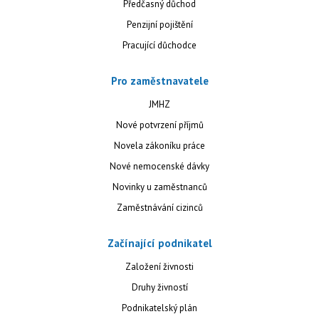
Předčasný důchod
Penzijní pojištění
Pracující důchodce
Pro zaměstnavatele
JMHZ
Nové potvrzení příjmů
Novela zákoníku práce
Nové nemocenské dávky
Novinky u zaměstnanců
Zaměstnávání cizinců
Začínající podnikatel
Založení živnosti
Druhy živností
Podnikatelský plán