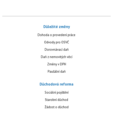
Důležité změny
Dohoda o provedení práce
Odvody pro OSVČ
Dorovnávací daň
Daň z nemovitých věcí
Změny v DPH
Paušální daň
Důchodová reforma
Sociální pojištění
Starobní důchod
Žádost o důchod