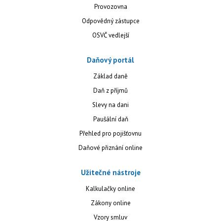
Provozovna
Odpovědný zástupce
OSVČ vedlejší
Daňový portál
Základ daně
Daň z příjmů
Slevy na dani
Paušální daň
Přehled pro pojišťovnu
Daňové přiznání online
Užitečné nástroje
Kalkulačky online
Zákony online
Vzory smluv