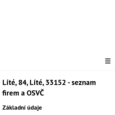
Líté, 84, Líté, 33152 - seznam
firem a OSVČ
Základní údaje