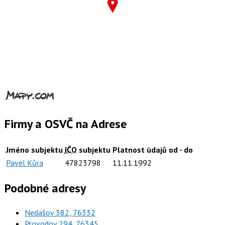
Firmy a OSVČ na Adrese
Jméno subjektu
IČO
subjektu
Platnost údajů od - do
Pavel Kůra
47823798
11.11.1992
Podobné adresy
Nedašov 382, 76332
Provodov 294, 76345