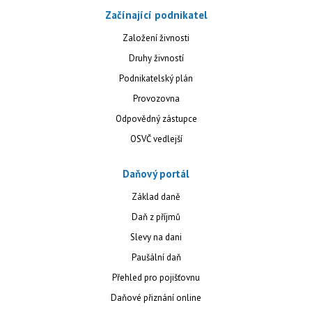
Začínající podnikatel
Založení živnosti
Druhy živností
Podnikatelský plán
Provozovna
Odpovědný zástupce
OSVČ vedlejší
Daňový portál
Základ daně
Daň z příjmů
Slevy na dani
Paušální daň
Přehled pro pojišťovnu
Daňové přiznání online