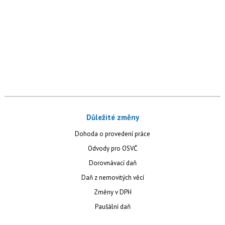
Důležité změny
Dohoda o provedení práce
Odvody pro OSVČ
Dorovnávací daň
Daň z nemovitých věcí
Změny v DPH
Paušální daň