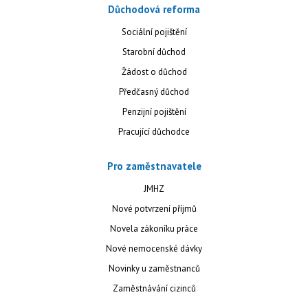
Důchodová reforma
Sociální pojištění
Starobní důchod
Žádost o důchod
Předčasný důchod
Penzijní pojištění
Pracující důchodce
Pro zaměstnavatele
JMHZ
Nové potvrzení příjmů
Novela zákoníku práce
Nové nemocenské dávky
Novinky u zaměstnanců
Zaměstnávání cizinců