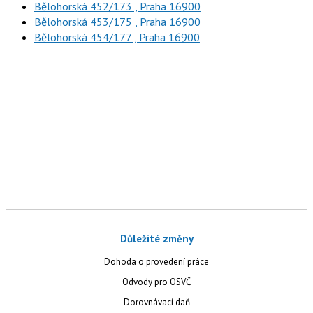
Bělohorská 452/173 , Praha 16900
Bělohorská 453/175 , Praha 16900
Bělohorská 454/177 , Praha 16900
Důležité změny
Dohoda o provedení práce
Odvody pro OSVČ
Dorovnávací daň