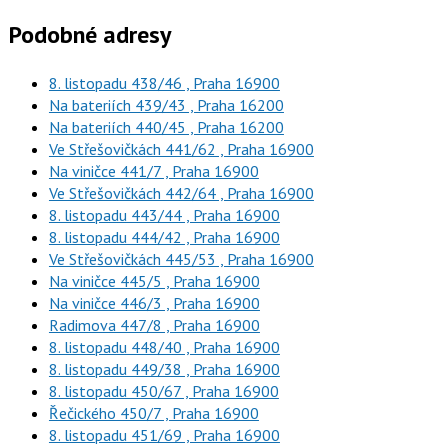
Podobné adresy
8. listopadu 438/46 , Praha 16900
Na bateriích 439/43 , Praha 16200
Na bateriích 440/45 , Praha 16200
Ve Střešovičkách 441/62 , Praha 16900
Na viničce 441/7 , Praha 16900
Ve Střešovičkách 442/64 , Praha 16900
8. listopadu 443/44 , Praha 16900
8. listopadu 444/42 , Praha 16900
Ve Střešovičkách 445/53 , Praha 16900
Na viničce 445/5 , Praha 16900
Na viničce 446/3 , Praha 16900
Radimova 447/8 , Praha 16900
8. listopadu 448/40 , Praha 16900
8. listopadu 449/38 , Praha 16900
8. listopadu 450/67 , Praha 16900
Řečického 450/7 , Praha 16900
8. listopadu 451/69 , Praha 16900