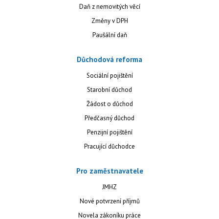
Daň z nemovitých věcí
Změny v DPH
Paušální daň
Důchodová reforma
Sociální pojištění
Starobní důchod
Žádost o důchod
Předčasný důchod
Penzijní pojištění
Pracující důchodce
Pro zaměstnavatele
JMHZ
Nové potvrzení příjmů
Novela zákoníku práce