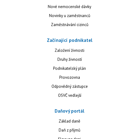
Nové nemocenské dávky
Novinky u zaměstnanců
Zaměstnávání cizinců
Začínající podnikatel
Založení živnosti
Druhy živností
Podnikatelský plán
Provozovna
Odpovědný zástupce
OSVČ vedlejší
Daňový portál
Základ daně
Daň z příjmů