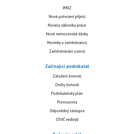
JMHZ
Nové potvrzení příjmů
Novela zákoníku práce
Nové nemocenské dávky
Novinky u zaměstnanců
Zaměstnávání cizinců
Začínající podnikatel
Založení živnosti
Druhy živností
Podnikatelský plán
Provozovna
Odpovědný zástupce
OSVČ vedlejší