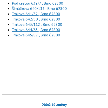
Pod cestou 639/7 , Brno 62800
Šimáčkova 640/133 , Brno 62800
Trnkova 641/52 , Brno 62800
Trnkova 642/50 , Brno 62800
Trnkova 643/112 , Brno 62800
Trnkova 644/63 , Brno 62800
Trnkova 645/82 , Brno 62800
Důležité změny