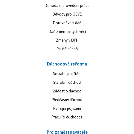
Dohoda o provedení práce
Odvody pro OSVČ
Dorovnávací daň
Daň z nemovitých věcí
Změny v DPH
Paušální daň
Důchodová reforma
Sociální pojištění
Starobní důchod
Žádost o důchod
Předčasný důchod
Penzijní pojištění
Pracující důchodce
Pro zaměstnavatele