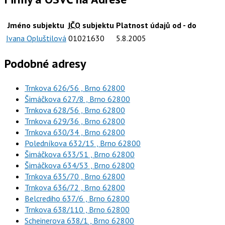
Jméno subjektu
IČO
subjektu
Platnost údajů od - do
Ivana Opluštilová
01021630
5.8.2005
Podobné adresy
Trnkova 626/56 , Brno 62800
Šimáčkova 627/8 , Brno 62800
Trnkova 628/56 , Brno 62800
Trnkova 629/36 , Brno 62800
Trnkova 630/34 , Brno 62800
Poledníkova 632/15 , Brno 62800
Šimáčkova 633/51 , Brno 62800
Šimáčkova 634/53 , Brno 62800
Trnkova 635/70 , Brno 62800
Trnkova 636/72 , Brno 62800
Belcrediho 637/6 , Brno 62800
Trnkova 638/110 , Brno 62800
Scheinerova 638/1 , Brno 62800