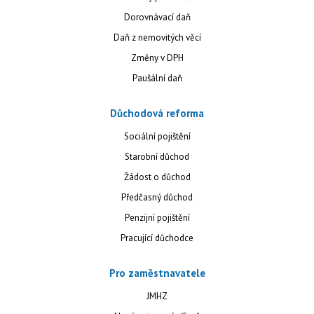
Dorovnávací daň
Daň z nemovitých věcí
Změny v DPH
Paušální daň
Důchodová reforma
Sociální pojištění
Starobní důchod
Žádost o důchod
Předčasný důchod
Penzijní pojištění
Pracující důchodce
Pro zaměstnavatele
JMHZ