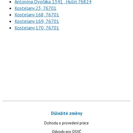
Antonína Dvořáka 1341 , Hulín 76824
Kostelany 23, 76701
Kostelany 168, 76701
Kostelany 169, 76701
Kostelany 170, 76701
Důležité změny
Dohoda o provedení práce
Odvody pro OSVČ