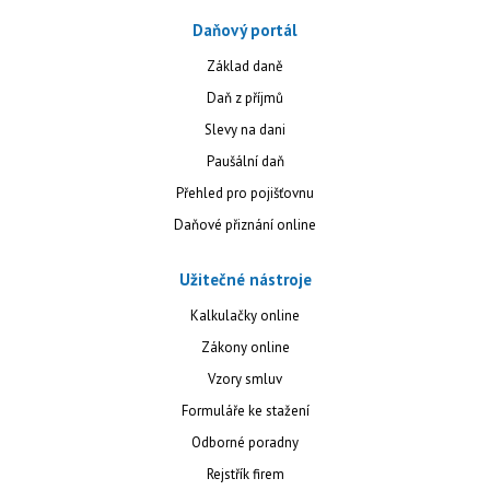
Daňový portál
Základ daně
Daň z příjmů
Slevy na dani
Paušální daň
Přehled pro pojišťovnu
Daňové přiznání online
Užitečné nástroje
Kalkulačky online
Zákony online
Vzory smluv
Formuláře ke stažení
Odborné poradny
Rejstřík firem