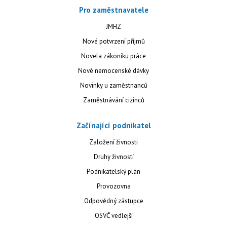
Pro zaměstnavatele
JMHZ
Nové potvrzení příjmů
Novela zákoníku práce
Nové nemocenské dávky
Novinky u zaměstnanců
Zaměstnávání cizinců
Začínající podnikatel
Založení živnosti
Druhy živností
Podnikatelský plán
Provozovna
Odpovědný zástupce
OSVČ vedlejší