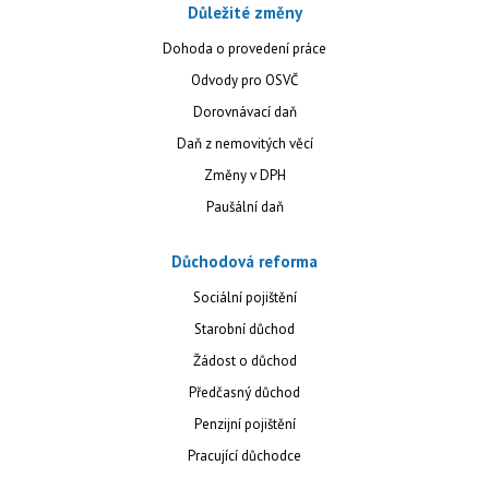
Důležité změny
Dohoda o provedení práce
Odvody pro OSVČ
Dorovnávací daň
Daň z nemovitých věcí
Změny v DPH
Paušální daň
Důchodová reforma
Sociální pojištění
Starobní důchod
Žádost o důchod
Předčasný důchod
Penzijní pojištění
Pracující důchodce