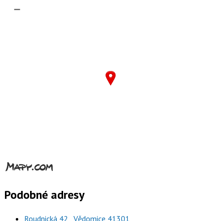
–
Podobné adresy
Roudnická 42 , Vědomice 41301