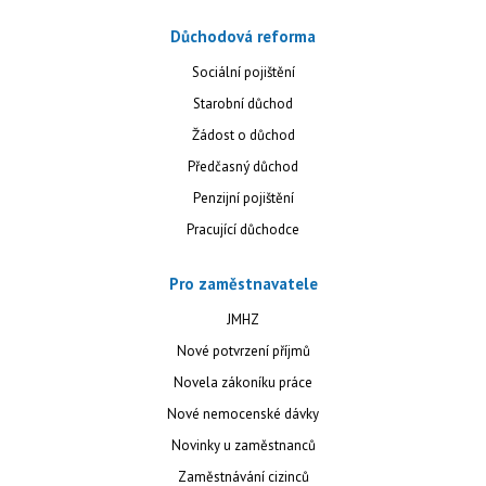
Důchodová reforma
Sociální pojištění
Starobní důchod
Žádost o důchod
Předčasný důchod
Penzijní pojištění
Pracující důchodce
Pro zaměstnavatele
JMHZ
Nové potvrzení příjmů
Novela zákoníku práce
Nové nemocenské dávky
Novinky u zaměstnanců
Zaměstnávání cizinců