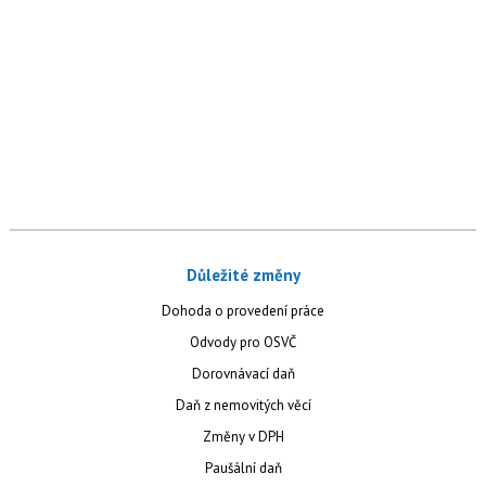
Důležité změny
Dohoda o provedení práce
Odvody pro OSVČ
Dorovnávací daň
Daň z nemovitých věcí
Změny v DPH
Paušální daň