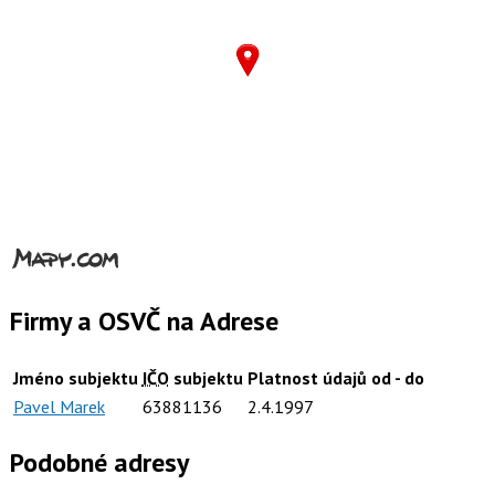
Firmy a OSVČ na Adrese
Jméno subjektu
IČO
subjektu
Platnost údajů od - do
Pavel Marek
63881136
2.4.1997
Podobné adresy