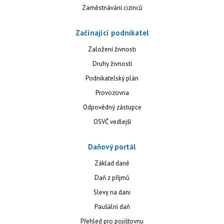
Zaměstnávání cizinců
Začínající podnikatel
Založení živnosti
Druhy živností
Podnikatelský plán
Provozovna
Odpovědný zástupce
OSVČ vedlejší
Daňový portál
Základ daně
Daň z příjmů
Slevy na dani
Paušální daň
Přehled pro pojišťovnu