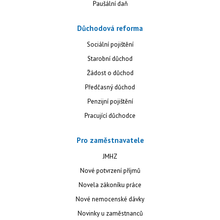
Paušální daň
Důchodová reforma
Sociální pojištění
Starobní důchod
Žádost o důchod
Předčasný důchod
Penzijní pojištění
Pracující důchodce
Pro zaměstnavatele
JMHZ
Nové potvrzení příjmů
Novela zákoníku práce
Nové nemocenské dávky
Novinky u zaměstnanců