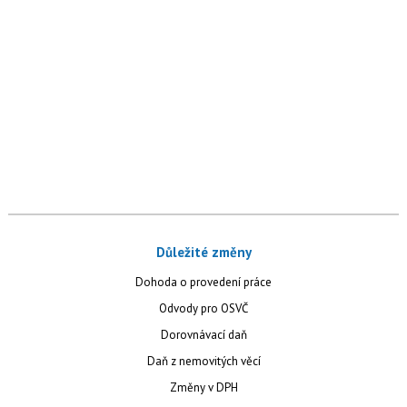
Důležité změny
Dohoda o provedení práce
Odvody pro OSVČ
Dorovnávací daň
Daň z nemovitých věcí
Změny v DPH