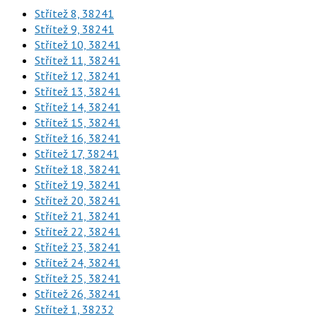
Střítež 8, 38241
Střítež 9, 38241
Střítež 10, 38241
Střítež 11, 38241
Střítež 12, 38241
Střítež 13, 38241
Střítež 14, 38241
Střítež 15, 38241
Střítež 16, 38241
Střítež 17, 38241
Střítež 18, 38241
Střítež 19, 38241
Střítež 20, 38241
Střítež 21, 38241
Střítež 22, 38241
Střítež 23, 38241
Střítež 24, 38241
Střítež 25, 38241
Střítež 26, 38241
Střítež 1, 38232