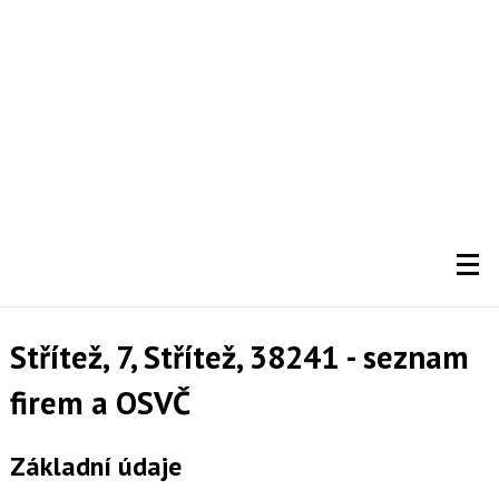
Střítež, 7, Střítež, 38241 - seznam
firem a OSVČ
Základní údaje