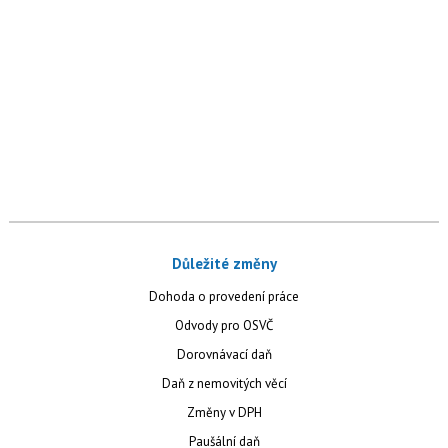
Důležité změny
Dohoda o provedení práce
Odvody pro OSVČ
Dorovnávací daň
Daň z nemovitých věcí
Změny v DPH
Paušální daň