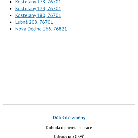
Kostelany 178, 76701
Kostelany 179, 76701
Kostelany 180, 76701
Lubná 208, 76701
Nová Dědina 166, 76821
Důležité změny
Dohoda o provedení práce
Odvody pro OSVČ