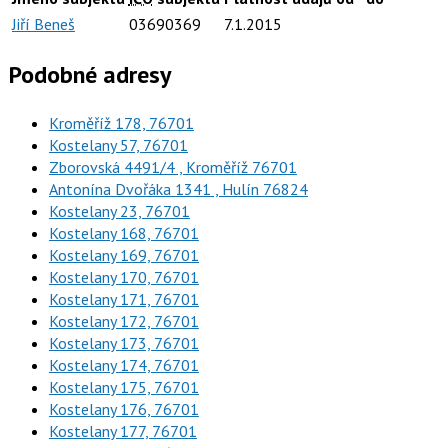
Jiří Beneš
03690369
7.1.2015
Podobné adresy
Kroměříž 178, 76701
Kostelany 57, 76701
Zborovská 4491/4 , Kroměříž 76701
Antonína Dvořáka 1341 , Hulín 76824
Kostelany 23, 76701
Kostelany 168, 76701
Kostelany 169, 76701
Kostelany 170, 76701
Kostelany 171, 76701
Kostelany 172, 76701
Kostelany 173, 76701
Kostelany 174, 76701
Kostelany 175, 76701
Kostelany 176, 76701
Kostelany 177, 76701