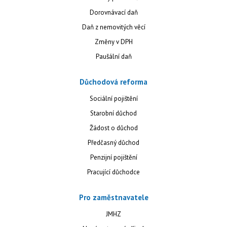
Dorovnávací daň
Daň z nemovitých věcí
Změny v DPH
Paušální daň
Důchodová reforma
Sociální pojištění
Starobní důchod
Žádost o důchod
Předčasný důchod
Penzijní pojištění
Pracující důchodce
Pro zaměstnavatele
JMHZ