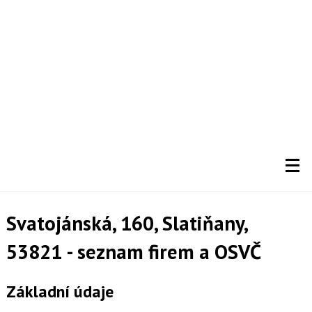
Svatojánská, 160, Slatiňany,
53821 - seznam firem a OSVČ
Základní údaje