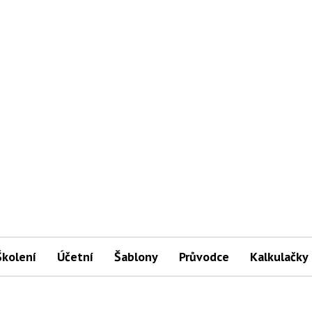
Školení
Účetní
Šablony
Průvodce
Kalkulačky