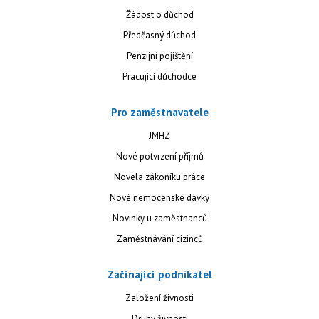
Žádost o důchod
Předčasný důchod
Penzijní pojištění
Pracující důchodce
Pro zaměstnavatele
JMHZ
Nové potvrzení příjmů
Novela zákoníku práce
Nové nemocenské dávky
Novinky u zaměstnanců
Zaměstnávání cizinců
Začínající podnikatel
Založení živnosti
Druhy živností