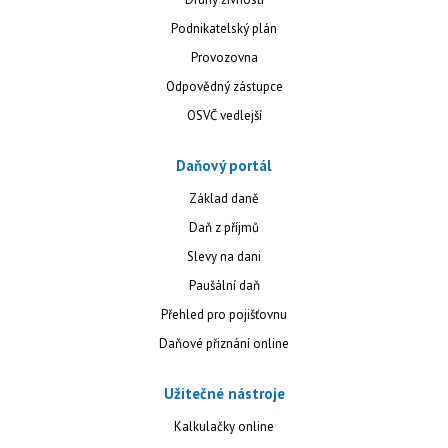
Podnikatelský plán
Provozovna
Odpovědný zástupce
OSVČ vedlejší
Daňový portál
Základ daně
Daň z příjmů
Slevy na dani
Paušální daň
Přehled pro pojišťovnu
Daňové přiznání online
Užitečné nástroje
Kalkulačky online