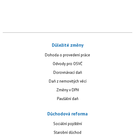
Důležité změny
Dohoda o provedení práce
Odvody pro OSVČ
Dorovnávací daň
Daň z nemovitých věcí
Změny v DPH
Paušální daň
Důchodová reforma
Sociální pojištění
Starobní důchod