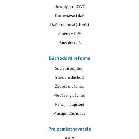
Odvody pro OSVČ
Dorovnávací daň
Daň z nemovitých věcí
Změny v DPH
Paušální daň
Důchodová reforma
Sociální pojištění
Starobní důchod
Žádost o důchod
Předčasný důchod
Penzijní pojištění
Pracující důchodce
Pro zaměstnavatele