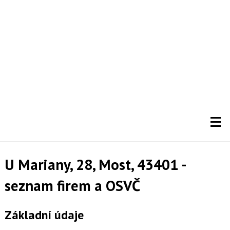
U Mariany, 28, Most, 43401 -
seznam firem a OSVČ
Základní údaje