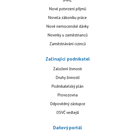
JMHZ
Nové potvrzení příjmů
Novela zákoníku práce
Nové nemocenské dávky
Novinky u zaměstnanců
Zaměstnávání cizinců
Začínající podnikatel
Založení živnosti
Druhy živností
Podnikatelský plán
Provozovna
Odpovědný zástupce
OSVČ vedlejší
Daňový portál