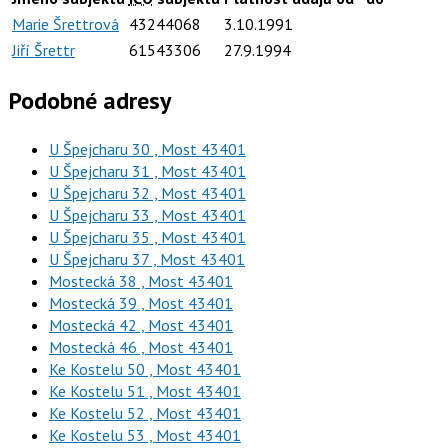
Marie Šrettrová
43244068
3.10.1991
Jiří Šrettr
61543306
27.9.1994
Podobné adresy
U Špejcharu 30 , Most 43401
U Špejcharu 31 , Most 43401
U Špejcharu 32 , Most 43401
U Špejcharu 33 , Most 43401
U Špejcharu 35 , Most 43401
U Špejcharu 37 , Most 43401
Mostecká 38 , Most 43401
Mostecká 39 , Most 43401
Mostecká 42 , Most 43401
Mostecká 46 , Most 43401
Ke Kostelu 50 , Most 43401
Ke Kostelu 51 , Most 43401
Ke Kostelu 52 , Most 43401
Ke Kostelu 53 , Most 43401