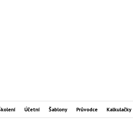
Školení
Účetní
Šablony
Průvodce
Kalkulačky