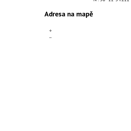
Adresa na mapě
+
–