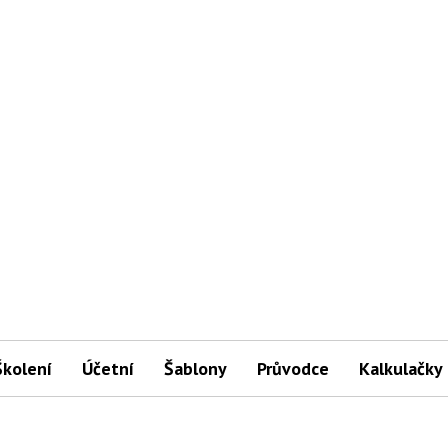
Školení
Účetní
Šablony
Průvodce
Kalkulačky