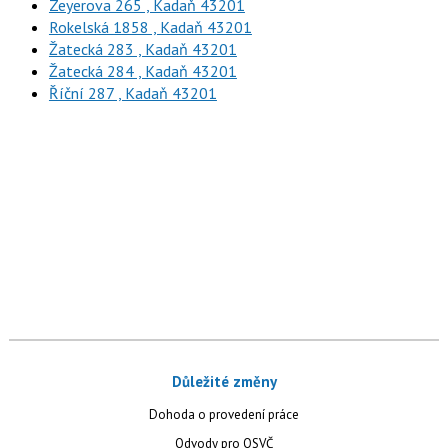
Zeyerova 265 , Kadaň 43201
Rokelská 1858 , Kadaň 43201
Žatecká 283 , Kadaň 43201
Žatecká 284 , Kadaň 43201
Říční 287 , Kadaň 43201
Důležité změny
Dohoda o provedení práce
Odvody pro OSVČ