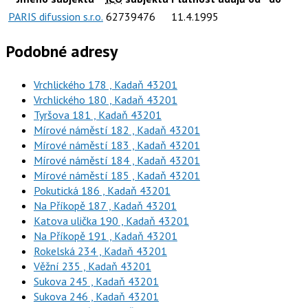
PARIS difussion s.r.o.
62739476
11.4.1995
Podobné adresy
Vrchlického 178 , Kadaň 43201
Vrchlického 180 , Kadaň 43201
Tyršova 181 , Kadaň 43201
Mírové náměstí 182 , Kadaň 43201
Mírové náměstí 183 , Kadaň 43201
Mírové náměstí 184 , Kadaň 43201
Mírové náměstí 185 , Kadaň 43201
Pokutická 186 , Kadaň 43201
Na Příkopě 187 , Kadaň 43201
Katova ulička 190 , Kadaň 43201
Na Příkopě 191 , Kadaň 43201
Rokelská 234 , Kadaň 43201
Věžní 235 , Kadaň 43201
Sukova 245 , Kadaň 43201
Sukova 246 , Kadaň 43201