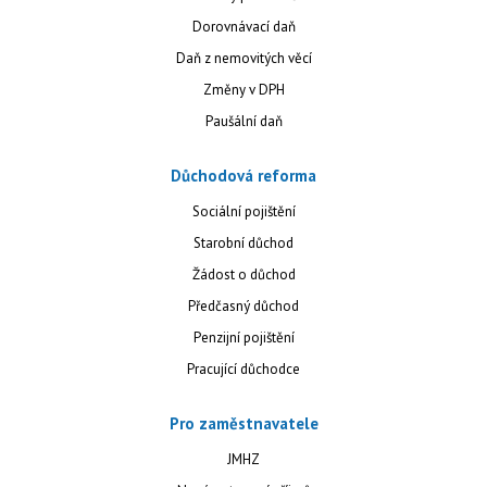
Dorovnávací daň
Daň z nemovitých věcí
Změny v DPH
Paušální daň
Důchodová reforma
Sociální pojištění
Starobní důchod
Žádost o důchod
Předčasný důchod
Penzijní pojištění
Pracující důchodce
Pro zaměstnavatele
JMHZ