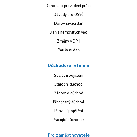
Dohoda o provedení práce
Odvody pro OSVČ
Dorovnávací daň
Daň z nemovitých věcí
Změny v DPH
Paušální daň
Důchodová reforma
Sociální pojištění
Starobní důchod
Žádost o důchod
Předčasný důchod
Penzijní pojištění
Pracující důchodce
Pro zaměstnavatele