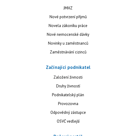
JMHZ
Nové potvrzení příjmů
Novela zákoníku práce
Nové nemocenské dávky
Novinky u zaměstnanců
Zaměstnávání cizinců
Začínající podnikatel
Založení živnosti
Druhy živností
Podnikatelský plán
Provozovna
Odpovědný zástupce
OSVČ vedlejší