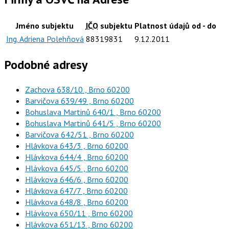
Jméno subjektu
IČO
subjektu
Platnost údajů od - do
Ing. Adriena Polehňová
88319831
9.12.2011
Podobné adresy
Zachova 638/10 , Brno 60200
Barvičova 639/49 , Brno 60200
Bohuslava Martinů 640/1 , Brno 60200
Bohuslava Martinů 641/5 , Brno 60200
Barvičova 642/51 , Brno 60200
Hlávkova 643/3 , Brno 60200
Hlávkova 644/4 , Brno 60200
Hlávkova 645/5 , Brno 60200
Hlávkova 646/6 , Brno 60200
Hlávkova 647/7 , Brno 60200
Hlávkova 648/8 , Brno 60200
Hlávkova 650/11 , Brno 60200
Hlávkova 651/13 , Brno 60200