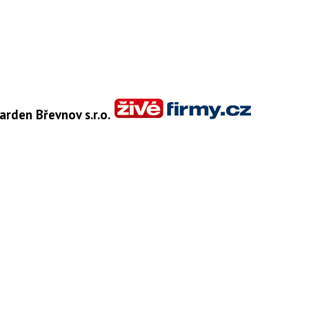
arden Břevnov s.r.o.