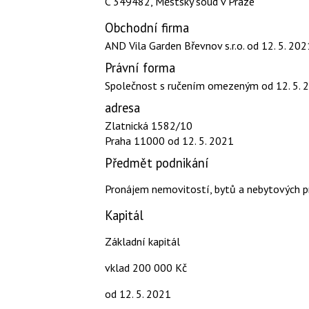
C 349482, Městský soud v Praze
Obchodní firma
AND Vila Garden Břevnov s.r.o.
od 12. 5. 202
Právní forma
Společnost s ručením omezeným
od 12. 5. 
adresa
Zlatnická 1582/10
Praha 11000
od 12. 5. 2021
Předmět podnikání
Pronájem nemovitostí, bytů a nebytových p
Kapitál
Základní kapitál
vklad 200 000 Kč
od 12. 5. 2021