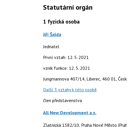
Statutární orgán
1
fyzická osoba
Jiří Šalda
Jednatel
První vztah: 12. 5. 2021
vznik funkce: 12. 5. 2021
Jungmannova 407/14, Liberec, 460 01, Česk
Další 3 vztahy k této osobě
člen představenstva
All New Development a.s.
Zlatnická 1582/10, Praha Nové Město (Prah