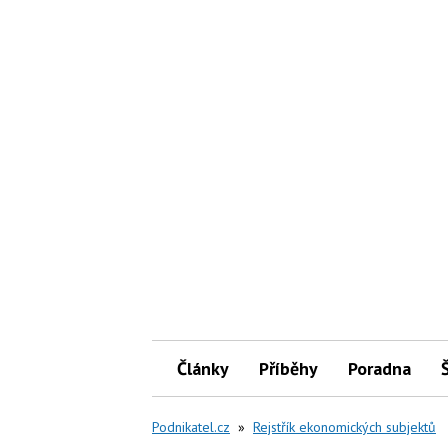
Články
Příběhy
Poradna
Podnikatel.cz
»
Rejstřík ekonomických subjektů