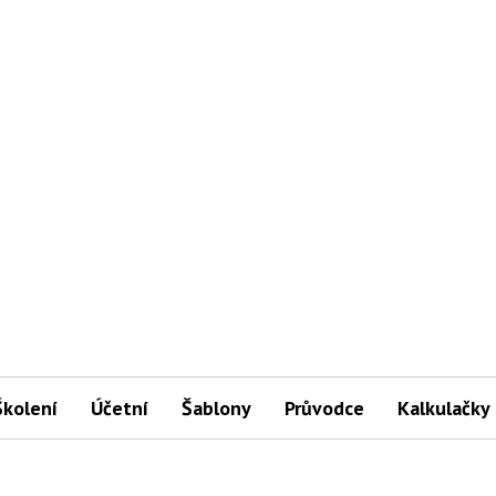
Školení
Účetní
Šablony
Průvodce
Kalkulačky