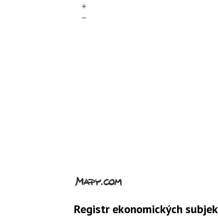
+
–
Registr ekonomických subje