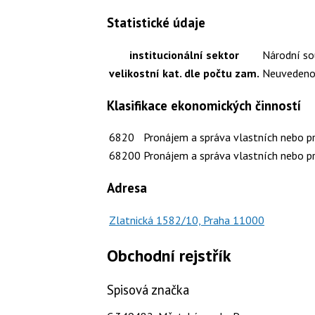
Statistické údaje
institucionální sektor
Národní so
velikostní kat. dle počtu zam.
Neuveden
Klasifikace ekonomických činností
6820
Pronájem a správa vlastních nebo p
68200
Pronájem a správa vlastních nebo p
Adresa
Zlatnická 1582/10, Praha 11000
Obchodní rejstřík
Spisová značka