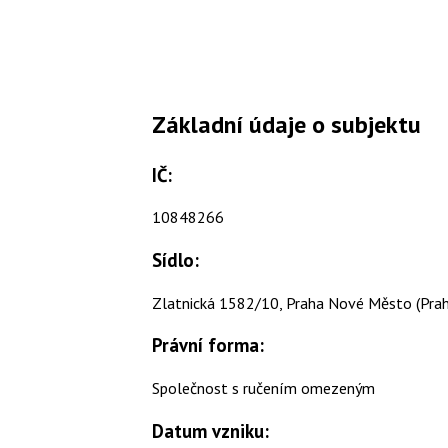
Základní údaje o subjektu
IČ:
10848266
Sídlo:
Zlatnická 1582/10, Praha Nové Město (Prah
Právní forma:
Společnost s ručením omezeným
Datum vzniku: