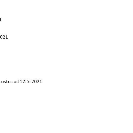
1
2021
rostor.
od 12. 5. 2021