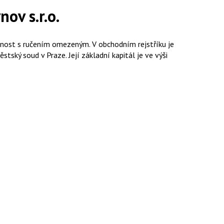
ov s.r.o.
ečnost s ručením omezeným. V obchodním rejstříku je
ský soud v Praze. Její základní kapitál je ve výši