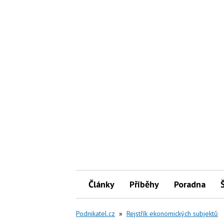
Články
Příběhy
Poradna
Podnikatel.cz
»
Rejstřík ekonomických subjektů