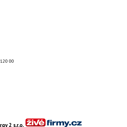
, 120 00
gy 2 s.r.o.