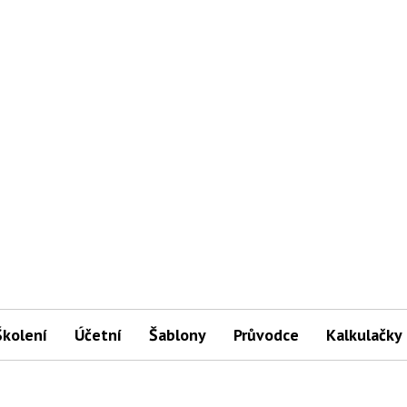
Školení
Účetní
Šablony
Průvodce
Kalkulačky