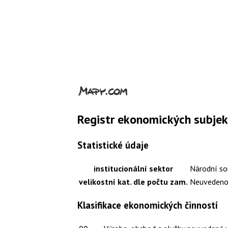
Registr ekonomických subje
Statistické údaje
institucionální sektor
Národní so
velikostní kat. dle počtu zam.
Neuveden
Klasifikace ekonomických činností