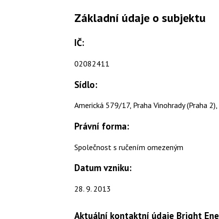
Základní údaje o subjektu
IČ:
02082411
Sídlo:
Americká 579/17, Praha Vinohrady (Praha 2)
Právní forma:
Společnost s ručením omezeným
Datum vzniku:
28. 9. 2013
Aktuální kontaktní údaje Bright Ener