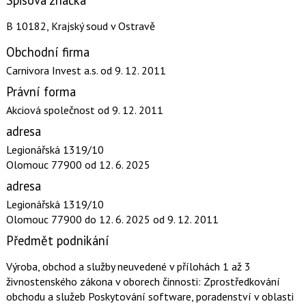
Spisová značka
B 10182, Krajský soud v Ostravě
Obchodní firma
Carnivora Invest a.s.
od 9. 12. 2011
Právní forma
Akciová společnost
od 9. 12. 2011
adresa
Legionářská 1319/10
Olomouc 77900
od 12. 6. 2025
adresa
Legionářská 1319/10
Olomouc 77900
do 12. 6. 2025
od 9. 12. 2011
Předmět podnikání
Výroba, obchod a služby neuvedené v přílohách 1 až 3
živnostenského zákona v oborech činnosti: Zprostředkování
obchodu a služeb Poskytování software, poradenství v oblasti