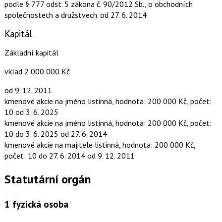
podle § 777 odst. 5 zákona č. 90/2012 Sb., o obchodních
společnostech a družstvech.
od 27. 6. 2014
Kapitál
Základní kapitál
vklad 2 000 000 Kč
od 9. 12. 2011
kmenové akcie na jméno listinná, hodnota: 200 000 Kč, počet:
10
od 3. 6. 2025
kmenové akcie na jméno listinná, hodnota: 200 000 Kč, počet:
10
do 3. 6. 2025
od 27. 6. 2014
kmenové akcie na majitele listinná, hodnota: 200 000 Kč,
počet: 10
do 27. 6. 2014
od 9. 12. 2011
Statutární orgán
1
fyzická osoba