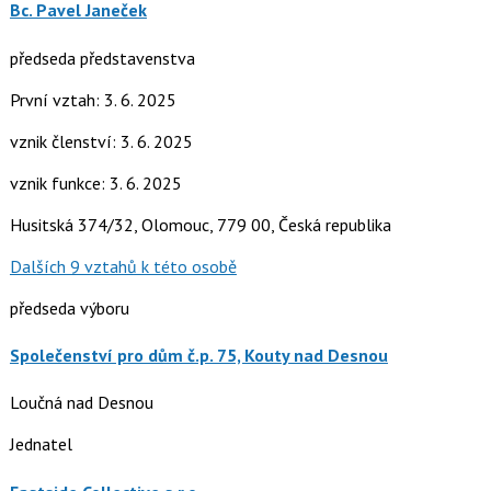
Bc. Pavel Janeček
předseda představenstva
První vztah: 3. 6. 2025
vznik členství: 3. 6. 2025
vznik funkce: 3. 6. 2025
Husitská 374/32, Olomouc, 779 00, Česká republika
Dalších 9 vztahů k této osobě
předseda výboru
Společenství pro dům č.p. 75, Kouty nad Desnou
Loučná nad Desnou
Jednatel