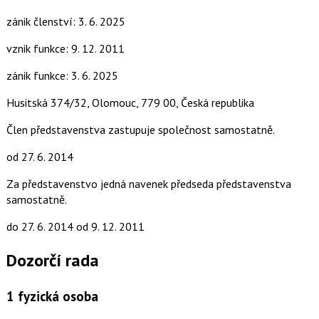
zánik členství: 3. 6. 2025
vznik funkce: 9. 12. 2011
zánik funkce: 3. 6. 2025
Husitská 374/32, Olomouc, 779 00, Česká republika
Člen představenstva zastupuje společnost samostatně.
od 27. 6. 2014
Za představenstvo jedná navenek předseda představenstva
samostatně.
do 27. 6. 2014
od 9. 12. 2011
Dozorčí rada
1
fyzická osoba