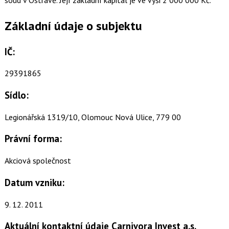
Základní údaje o subjektu
IČ:
29391865
Sídlo:
Legionářská 1319/10, Olomouc Nová Ulice, 779 00
Právní forma:
Akciová společnost
Datum vzniku:
9. 12. 2011
Aktuální kontaktní údaje Carnivora Invest a.s.