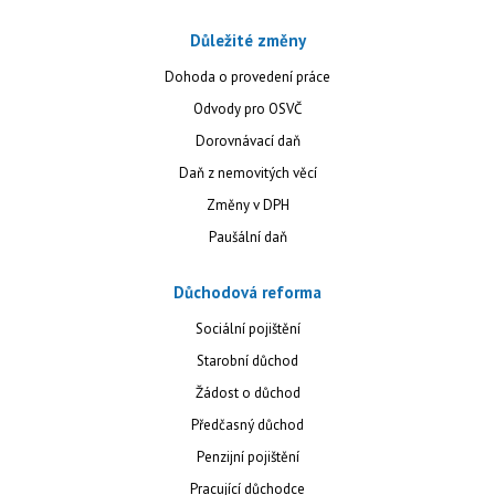
Důležité změny
Dohoda o provedení práce
Odvody pro OSVČ
Dorovnávací daň
Daň z nemovitých věcí
Změny v DPH
Paušální daň
Důchodová reforma
Sociální pojištění
Starobní důchod
Žádost o důchod
Předčasný důchod
Penzijní pojištění
Pracující důchodce