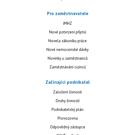
Pro zaměstnavatele
JMHZ
Nové potvrzení příjmů
Novela zákoníku práce
Nové nemocenské dávky
Novinky u zaměstnanců
Zaměstnávání cizinců
Začínající podnikatel
Založení živnosti
Druhy živností
Podnikatelský plán
Provozovna
Odpovědný zástupce