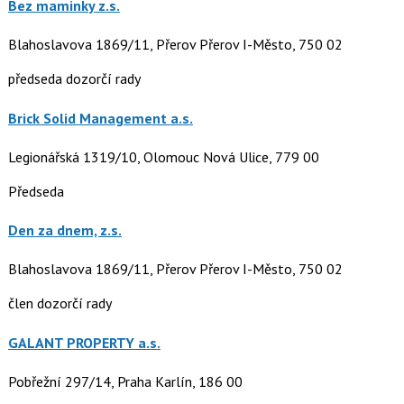
Bez maminky z.s.
Blahoslavova 1869/11, Přerov Přerov I-Město, 750 02
předseda dozorčí rady
Brick Solid Management a.s.
Legionářská 1319/10, Olomouc Nová Ulice, 779 00
Předseda
Den za dnem, z.s.
Blahoslavova 1869/11, Přerov Přerov I-Město, 750 02
člen dozorčí rady
GALANT PROPERTY a.s.
Pobřežní 297/14, Praha Karlín, 186 00