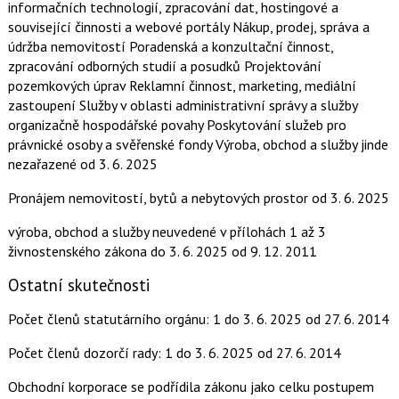
informačních technologií, zpracování dat, hostingové a
související činnosti a webové portály Nákup, prodej, správa a
údržba nemovitostí Poradenská a konzultační činnost,
zpracování odborných studií a posudků Projektování
pozemkových úprav Reklamní činnost, marketing, mediální
zastoupení Služby v oblasti administrativní správy a služby
organizačně hospodářské povahy Poskytování služeb pro
právnické osoby a svěřenské fondy Výroba, obchod a služby jinde
nezařazené
od 3. 6. 2025
Pronájem nemovitostí, bytů a nebytových prostor
od 3. 6. 2025
výroba, obchod a služby neuvedené v přílohách 1 až 3
živnostenského zákona
do 3. 6. 2025
od 9. 12. 2011
Ostatní skutečnosti
Počet členů statutárního orgánu: 1
do 3. 6. 2025
od 27. 6. 2014
Počet členů dozorčí rady: 1
do 3. 6. 2025
od 27. 6. 2014
Obchodní korporace se podřídila zákonu jako celku postupem