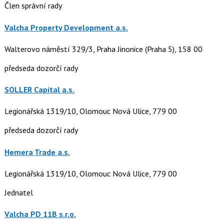
Člen správní rady
Valcha Property Development a.s.
Walterovo náměstí 329/3, Praha Jinonice (Praha 5), 158 00
předseda dozorčí rady
SOLLER Capital a.s.
Legionářská 1319/10, Olomouc Nová Ulice, 779 00
předseda dozorčí rady
Hemera Trade a.s.
Legionářská 1319/10, Olomouc Nová Ulice, 779 00
Jednatel
Valcha PD 11B s.r.o.