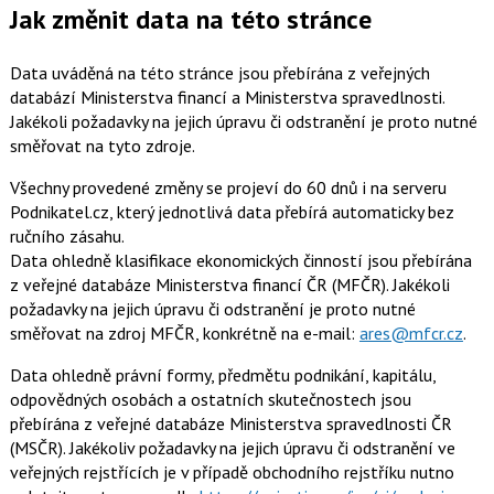
Jak změnit data na této stránce
Data uváděná na této stránce jsou přebírána z veřejných
databází Ministerstva financí a Ministerstva spravedlnosti.
Jakékoli požadavky na jejich úpravu či odstranění je proto nutné
směřovat na tyto zdroje.
Všechny provedené změny se projeví do 60 dnů i na serveru
Podnikatel.cz, který jednotlivá data přebírá automaticky bez
ručního zásahu.
Data ohledně klasifikace ekonomických činností jsou přebírána
z veřejné databáze Ministerstva financí ČR (MFČR). Jakékoli
požadavky na jejich úpravu či odstranění je proto nutné
směřovat na zdroj MFČR, konkrétně na e-mail:
ares@mfcr.cz
.
Data ohledně právní formy, předmětu podnikání, kapitálu,
odpovědných osobách a ostatních skutečnostech jsou
přebírána z veřejné databáze Ministerstva spravedlnosti ČR
(MSČR). Jakékoliv požadavky na jejich úpravu či odstranění ve
veřejných rejstřících je v případě obchodního rejstříku nutno