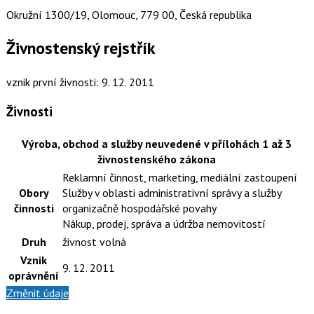
Okružní 1300/19, Olomouc, 779 00, Česká republika
Živnostenský rejstřík
vznik první živnosti: 9. 12. 2011
Živnosti
Výroba, obchod a služby neuvedené v přílohách 1 až 3
živnostenského zákona
Reklamní činnost, marketing, mediální zastoupení
Obory
Služby v oblasti administrativní správy a služby
činnosti
organizačně hospodářské povahy
Nákup, prodej, správa a údržba nemovitostí
Druh
živnost volná
Vznik
9. 12. 2011
oprávnění
Změnit údaje