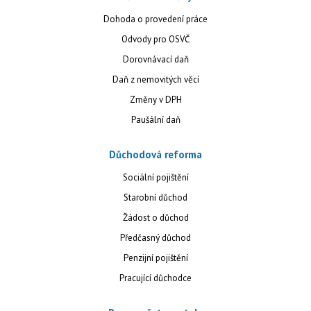
Dohoda o provedení práce
Odvody pro OSVČ
Dorovnávací daň
Daň z nemovitých věcí
Změny v DPH
Paušální daň
Důchodová reforma
Sociální pojištění
Starobní důchod
Žádost o důchod
Předčasný důchod
Penzijní pojištění
Pracující důchodce