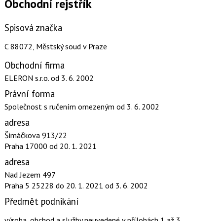
Obchodní rejstřík
Spisová značka
C 88072, Městský soud v Praze
Obchodní firma
ELERON s.r.o.
od 3. 6. 2002
Právní forma
Společnost s ručením omezeným
od 3. 6. 2002
adresa
Šimáčkova 913/22
Praha 17000
od 20. 1. 2021
adresa
Nad Jezem 497
Praha 5 25228
do 20. 1. 2021
od 3. 6. 2002
Předmět podnikání
výroba, obchod a služby neuvedené v přílohách 1 až 3