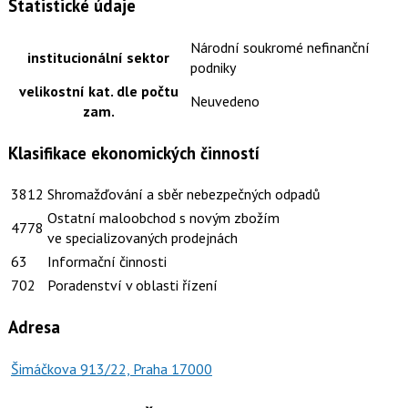
Statistické údaje
Národní soukromé nefinanční
institucionální sektor
podniky
velikostní kat. dle počtu
Neuvedeno
zam.
Klasifikace ekonomických činností
3812
Shromažďování a sběr nebezpečných odpadů
Ostatní maloobchod s novým zbožím
4778
ve specializovaných prodejnách
63
Informační činnosti
702
Poradenství v oblasti řízení
Adresa
Šimáčkova 913/22, Praha 17000