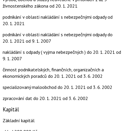
živnostenského zákona
od 20. 1. 2021
podnikání v oblasti nakládání s nebezpečnými odpady
od
20. 1. 2021
podnikání v oblasti nakládání s nebezpečnými odpady
do
20. 1. 2021
od 9. 1. 2007
nakládání s odpady ( vyjma nebezpečných )
do 20. 1. 2021
od
9. 1. 2007
činnost podnikatelských, finančních, organizačních a
ekonomických poradců
do 20. 1. 2021
od 3. 6. 2002
specializovaný maloobchod
do 20. 1. 2021
od 3. 6. 2002
zpracování dat
do 20. 1. 2021
od 3. 6. 2002
Kapitál
Základní kapitál