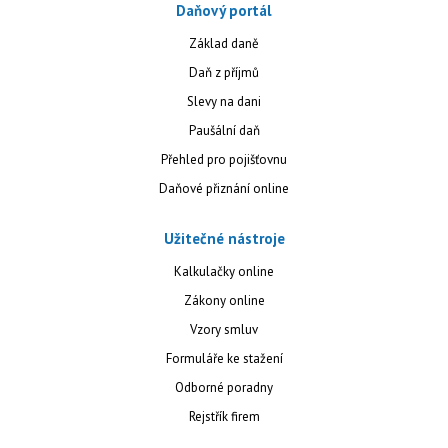
Daňový portál
Základ daně
Daň z příjmů
Slevy na dani
Paušální daň
Přehled pro pojišťovnu
Daňové přiznání online
Užitečné nástroje
Kalkulačky online
Zákony online
Vzory smluv
Formuláře ke stažení
Odborné poradny
Rejstřík firem