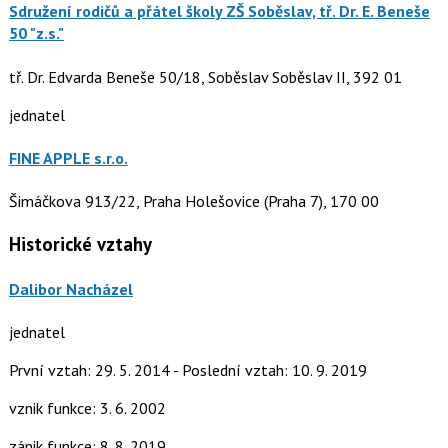
Sdružení rodičů a přátel školy ZŠ Soběslav, tř. Dr. E. Beneše
50 "z.s."
tř. Dr. Edvarda Beneše 50/18, Soběslav Soběslav II, 392 01
jednatel
FINE APPLE s.r.o.
Šimáčkova 913/22, Praha Holešovice (Praha 7), 170 00
Historické vztahy
Dalibor Nacházel
jednatel
První vztah: 29. 5. 2014 - Poslední vztah: 10. 9. 2019
vznik funkce: 3. 6. 2002
zánik funkce: 8. 8. 2019