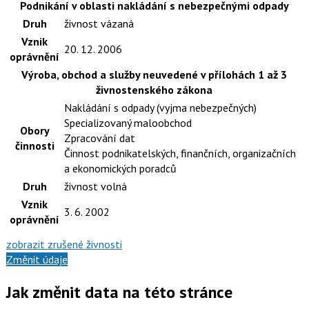
Podnikání v oblasti nakládání s nebezpečnými odpady
Druh
živnost vázaná
Vznik
20. 12. 2006
oprávnění
Výroba, obchod a služby neuvedené v přílohách 1 až 3
živnostenského zákona
Nakládání s odpady (vyjma nebezpečných)
Specializovaný maloobchod
Obory
Zpracování dat
činnosti
Činnost podnikatelských, finančních, organizačních
a ekonomických poradců
Druh
živnost volná
Vznik
3. 6. 2002
oprávnění
zobrazit zrušené živnosti
Změnit údaje
Jak změnit data na této stránce