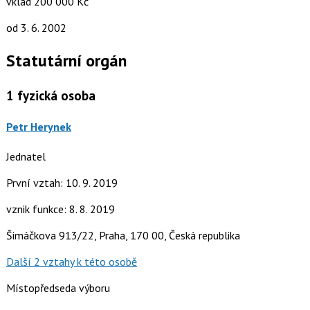
vklad 200 000 Kč
od 3. 6. 2002
Statutární orgán
1
fyzická osoba
Petr Herynek
Jednatel
První vztah: 10. 9. 2019
vznik funkce: 8. 8. 2019
Šimáčkova 913/22, Praha, 170 00, Česká republika
Další 2 vztahy k této osobě
Místopředseda výboru