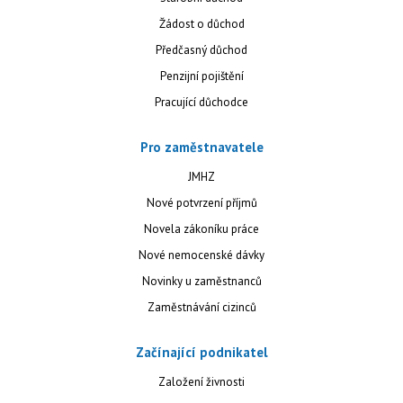
Žádost o důchod
Předčasný důchod
Penzijní pojištění
Pracující důchodce
Pro zaměstnavatele
JMHZ
Nové potvrzení příjmů
Novela zákoníku práce
Nové nemocenské dávky
Novinky u zaměstnanců
Zaměstnávání cizinců
Začínající podnikatel
Založení živnosti