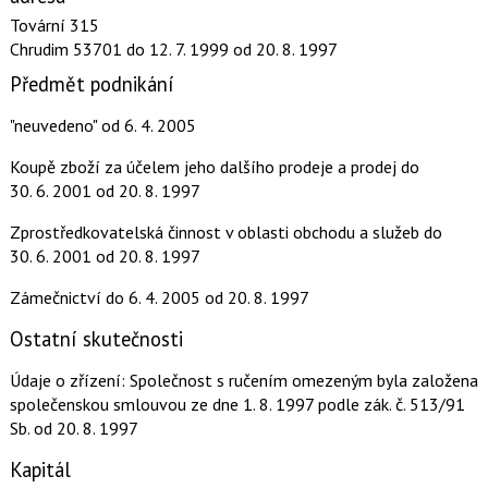
Tovární 315
Chrudim 53701
do 12. 7. 1999
od 20. 8. 1997
Předmět podnikání
"neuvedeno"
od 6. 4. 2005
Koupě zboží za účelem jeho dalšího prodeje a prodej
do
30. 6. 2001
od 20. 8. 1997
Zprostředkovatelská činnost v oblasti obchodu a služeb
do
30. 6. 2001
od 20. 8. 1997
Zámečnictví
do 6. 4. 2005
od 20. 8. 1997
Ostatní skutečnosti
Údaje o zřízení: Společnost s ručením omezeným byla založena
společenskou smlouvou ze dne 1. 8. 1997 podle zák. č. 513/91
Sb.
od 20. 8. 1997
Kapitál