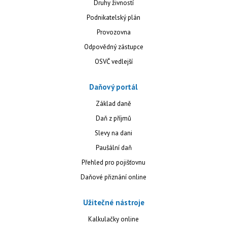
Druhy živností
Podnikatelský plán
Provozovna
Odpovědný zástupce
OSVČ vedlejší
Daňový portál
Základ daně
Daň z příjmů
Slevy na dani
Paušální daň
Přehled pro pojišťovnu
Daňové přiznání online
Užitečné nástroje
Kalkulačky online