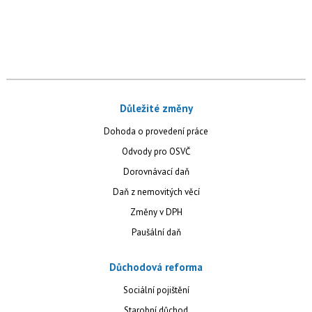
Důležité změny
Dohoda o provedení práce
Odvody pro OSVČ
Dorovnávací daň
Daň z nemovitých věcí
Změny v DPH
Paušální daň
Důchodová reforma
Sociální pojištění
Starobní důchod