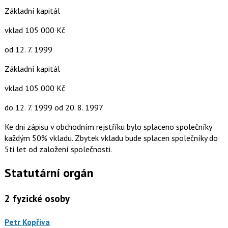
Základní kapitál
vklad 105 000 Kč
od 12. 7. 1999
Základní kapitál
vklad 105 000 Kč
do 12. 7. 1999
od 20. 8. 1997
Ke dni zápisu v obchodním rejstříku bylo splaceno společníky
každým 50% vkladu. Zbytek vkladu bude splacen společníky do
5ti let od založení společnosti.
Statutární orgán
2
fyzické osoby
Petr Kopřiva