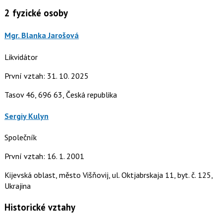
2
fyzické osoby
Mgr. Blanka Jarošová
Likvidátor
První vztah: 31. 10. 2025
Tasov 46, 696 63, Česká republika
Sergiy Kulyn
Společník
První vztah: 16. 1. 2001
Kijevská oblast, město Višňovij, ul. Oktjabrskaja 11, byt. č. 125,
Ukrajina
Historické vztahy