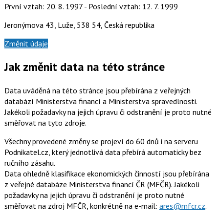
První vztah: 20. 8. 1997 - Poslední vztah: 12. 7. 1999
Jeronýmova 43, Luže, 538 54, Česká republika
Změnit údaje
Jak změnit data na této stránce
Data uváděná na této stránce jsou přebírána z veřejných
databází Ministerstva financí a Ministerstva spravedlnosti.
Jakékoli požadavky na jejich úpravu či odstranění je proto nutné
směřovat na tyto zdroje.
Všechny provedené změny se projeví do 60 dnů i na serveru
Podnikatel.cz, který jednotlivá data přebírá automaticky bez
ručního zásahu.
Data ohledně klasifikace ekonomických činností jsou přebírána
z veřejné databáze Ministerstva financí ČR (MFČR). Jakékoli
požadavky na jejich úpravu či odstranění je proto nutné
směřovat na zdroj MFČR, konkrétně na e-mail:
ares@mfcr.cz
.