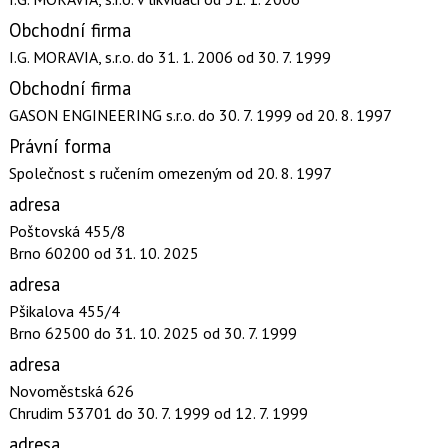
Obchodní firma
I.G. MORAVIA, s.r.o.
do 31. 1. 2006
od 30. 7. 1999
Obchodní firma
GASON ENGINEERING s.r.o.
do 30. 7. 1999
od 20. 8. 1997
Právní forma
Společnost s ručením omezeným
od 20. 8. 1997
adresa
Poštovská 455/8
Brno 60200
od 31. 10. 2025
adresa
Pšikalova 455/4
Brno 62500
do 31. 10. 2025
od 30. 7. 1999
adresa
Novoměstská 626
Chrudim 53701
do 30. 7. 1999
od 12. 7. 1999
adresa