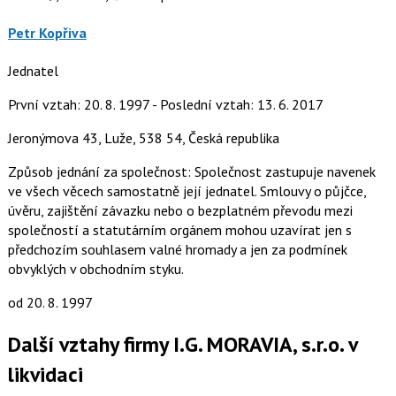
Petr Kopřiva
Jednatel
První vztah: 20. 8. 1997 - Poslední vztah: 13. 6. 2017
Jeronýmova 43, Luže, 538 54, Česká republika
Způsob jednání za společnost: Společnost zastupuje navenek
ve všech věcech samostatně její jednatel. Smlouvy o půjčce,
úvěru, zajištění závazku nebo o bezplatném převodu mezi
společností a statutárním orgánem mohou uzavírat jen s
předchozím souhlasem valné hromady a jen za podmínek
obvyklých v obchodním styku.
od 20. 8. 1997
Další vztahy firmy I.G. MORAVIA, s.r.o. v
likvidaci