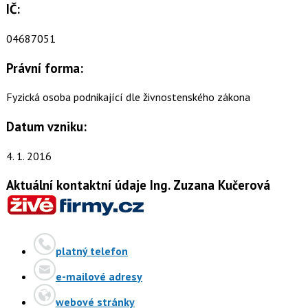
IČ:
04687051
Právní forma:
Fyzická osoba podnikající dle živnostenského zákona
Datum vzniku:
4. 1. 2016
Aktuální kontaktní údaje Ing. Zuzana Kučerová
platný telefon
e-mailové adresy
webové stránky