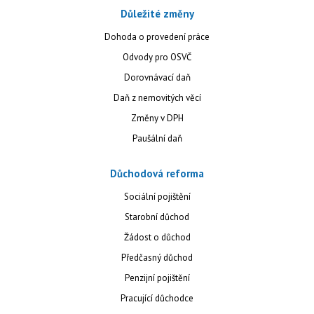
Důležité změny
Dohoda o provedení práce
Odvody pro OSVČ
Dorovnávací daň
Daň z nemovitých věcí
Změny v DPH
Paušální daň
Důchodová reforma
Sociální pojištění
Starobní důchod
Žádost o důchod
Předčasný důchod
Penzijní pojištění
Pracující důchodce