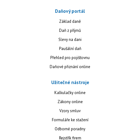
Daňový portál
Základ daně
Daň z příjmů
Slevy na dani
Paušální daň
Přehled pro pojišťovnu
Daňové přiznání online
Užitečné nástroje
Kalkulačky online
Zákony online
Vzory smluv
Formuláře ke stažení
Odborné poradny
Rejstřík firem