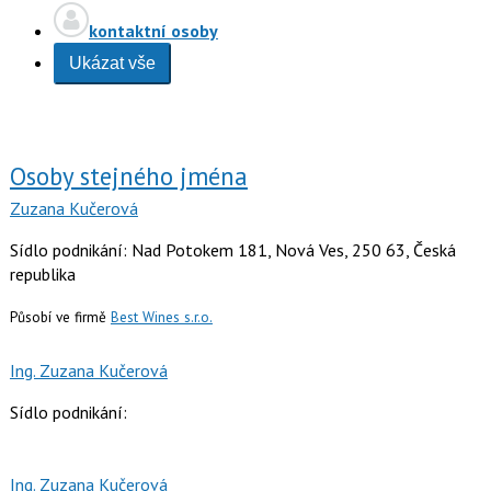
kontaktní osoby
Ukázat vše
Osoby stejného jména
Zuzana Kučerová
Sídlo podnikání: Nad Potokem 181, Nová Ves, 250 63, Česká
republika
Působí ve firmě
Best Wines s.r.o.
Ing. Zuzana Kučerová
Sídlo podnikání:
Ing. Zuzana Kučerová