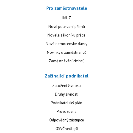
Pro zaměstnavatele
JMHZ
Nové potvrzení příjmů
Novela zákoníku práce
Nové nemocenské dávky
Novinky u zaměstnanců
Zaměstnávání cizinců
Začínající podnikatel
Založení živnosti
Druhy živností
Podnikatelský plán
Provozovna
Odpovědný zástupce
OSVČ vedlejší