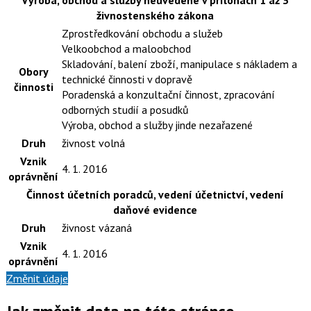
živnostenského zákona
Zprostředkování obchodu a služeb
Velkoobchod a maloobchod
Skladování, balení zboží, manipulace s nákladem a
Obory
technické činnosti v dopravě
činnosti
Poradenská a konzultační činnost, zpracování
odborných studií a posudků
Výroba, obchod a služby jinde nezařazené
Druh
živnost volná
Vznik
4. 1. 2016
oprávnění
Činnost účetních poradců, vedení účetnictví, vedení
daňové evidence
Druh
živnost vázaná
Vznik
4. 1. 2016
oprávnění
Změnit údaje