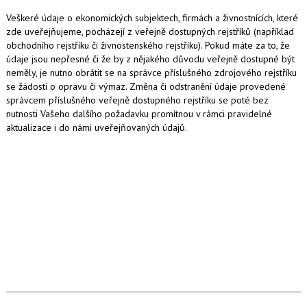
Veškeré údaje o ekonomických subjektech, firmách a živnostnících, které
zde uveřejňujeme, pocházejí z veřejně dostupných rejstříků (například
obchodního rejstříku či živnostenského rejstříku). Pokud máte za to, že
údaje jsou nepřesné či že by z nějakého důvodu veřejně dostupné být
neměly, je nutno obrátit se na správce příslušného zdrojového rejstříku
se žádostí o opravu či výmaz. Změna či odstranění údaje provedené
správcem příslušného veřejně dostupného rejstříku se poté bez
nutnosti Vašeho dalšího požadavku promítnou v rámci pravidelné
aktualizace i do námi uveřejňovaných údajů.