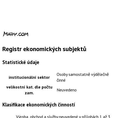
Registr ekonomických subjektů
Statistické údaje
Osoby samostatně výdělečně
institucionální sektor
činné
velikostní kat. dle počtu
Neuvedeno
zam.
Klasifikace ekonomických činností
Výroba, obchod a služby neuvedené v přílohách 1 až 3