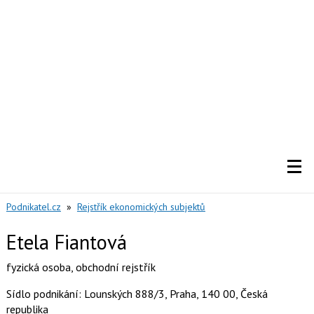
Podnikatel.cz
»
Rejstřík ekonomických subjektů
Etela Fiantová
fyzická osoba
,
obchodní rejstřík
Sídlo podnikání: Lounských 888/3, Praha, 140 00, Česká
republika