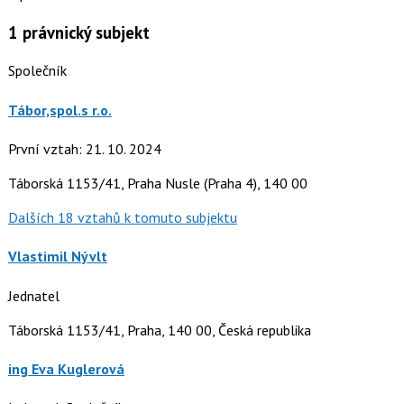
1
právnický subjekt
Společník
Tábor,spol.s r.o.
První vztah: 21. 10. 2024
Táborská 1153/41, Praha Nusle (Praha 4), 140 00
Dalších 18 vztahů k tomuto subjektu
Vlastimil Nývlt
Jednatel
Táborská 1153/41, Praha, 140 00, Česká republika
ing Eva Kuglerová