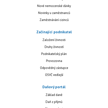
Nové nemocenské dávky
Novinky u zaměstnanců
Zaměstnávání cizinců
Začínající podnikatel
Založení živnosti
Druhy živností
Podnikatelský plán
Provozovna
Odpovědný zástupce
OSVČ vedlejší
Daňový portál
Základ daně
Daň z příjmů