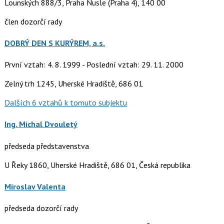
Lounských 888/3, Praha Nusle (Praha 4), 140 00
člen dozorčí rady
DOBRÝ DEN S KURÝREM, a.s.
První vztah: 4. 8. 1999 - Poslední vztah: 29. 11. 2000
Zelný trh 1245, Uherské Hradiště, 686 01
Dalších 6 vztahů k tomuto subjektu
Ing. Michal Dvouletý
předseda představenstva
U Řeky 1860, Uherské Hradiště, 686 01, Česká republika
Miroslav Valenta
předseda dozorčí rady