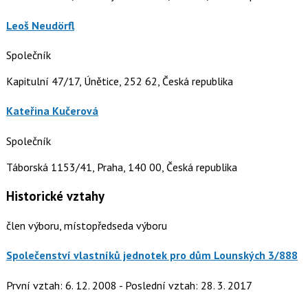
Leoš Neudörfl
Společník
Kapitulní 47/17, Únětice, 252 62, Česká republika
Kateřina Kučerová
Společník
Táborská 1153/41, Praha, 140 00, Česká republika
Historické vztahy
člen výboru, místopředseda výboru
Společenství vlastníků jednotek pro dům Lounských 3/888
První vztah: 6. 12. 2008 - Poslední vztah: 28. 3. 2017