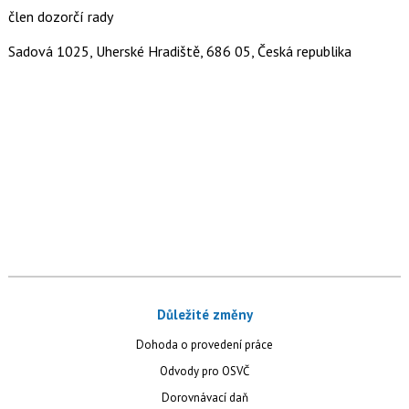
člen dozorčí rady
Sadová 1025, Uherské Hradiště, 686 05, Česká republika
Důležité změny
Dohoda o provedení práce
Odvody pro OSVČ
Dorovnávací daň