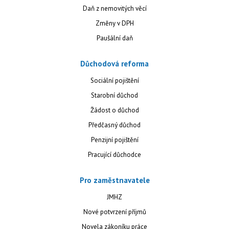
Daň z nemovitých věcí
Změny v DPH
Paušální daň
Důchodová reforma
Sociální pojištění
Starobní důchod
Žádost o důchod
Předčasný důchod
Penzijní pojištění
Pracující důchodce
Pro zaměstnavatele
JMHZ
Nové potvrzení příjmů
Novela zákoníku práce