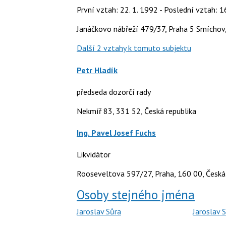
První vztah: 22. 1. 1992 - Poslední vztah: 1
Janáčkovo nábřeží 479/37, Praha 5 Smíchov
Další 2 vztahy k tomuto subjektu
Petr Hladík
předseda dozorčí rady
Nekmíř 83, 331 52, Česká republika
Ing. Pavel Josef Fuchs
Likvidátor
Rooseveltova 597/27, Praha, 160 00, Česká 
Osoby stejného jména
Jaroslav Sůra
Jaroslav 