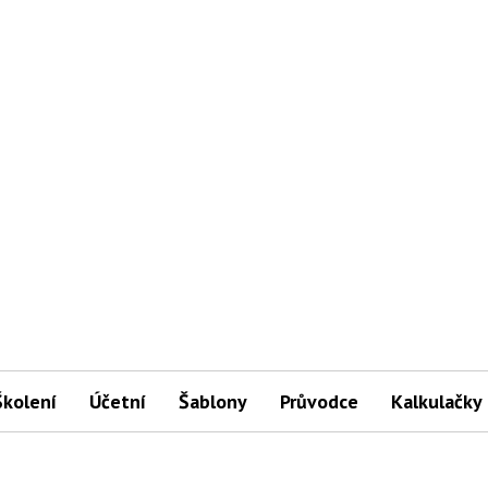
Školení
Účetní
Šablony
Průvodce
Kalkulačky