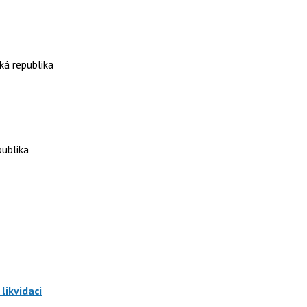
ká republika
publika
likvidaci