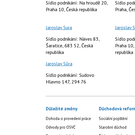
Sídlo podnikání: Na hroudě 20,
Sídlo pod
Praha 10, Česká republika
Praha, Če
Jaroslav Sura
Jaroslav 
Sídlo podnikání: Náves 83,
Sídlo pod
Šaratice, 683 52, Česká
Praha 10,
republika
republika
Jaroslav Sůra
Sídlo podnikání: Sudovo
Hlavno 147, 294 76
Důležité změny
Důchodová refor
Dohoda o provedení práce
Sociální pojištění
Odvody pro OSVČ
Starobní důchod