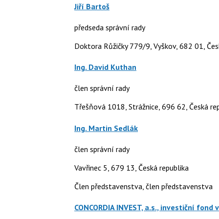
Jiří Bartoš
předseda správní rady
Doktora Růžičky 779/9, Vyškov, 682 01, Čes
Ing. David Kuthan
člen správní rady
Třešňová 1018, Strážnice, 696 62, Česká re
Ing. Martin Sedlák
člen správní rady
Vavřinec 5, 679 13, Česká republika
Člen představenstva, člen představenstva
CONCORDIA INVEST, a.s., investiční fond v 