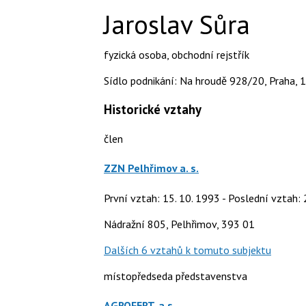
Jaroslav Sůra
fyzická osoba
,
obchodní rejstřík
Sídlo podnikání: Na hroudě 928/20, Praha, 1
Historické vztahy
člen
ZZN Pelhřimov a. s.
První vztah: 15. 10. 1993 - Poslední vztah: 
Nádražní 805, Pelhřimov, 393 01
Dalších 6 vztahů k tomuto subjektu
místopředseda představenstva
AGROFERT, a.s.