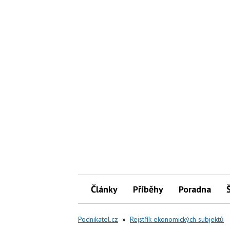
Články
Příběhy
Poradna
Podnikatel.cz
»
Rejstřík ekonomických subjektů