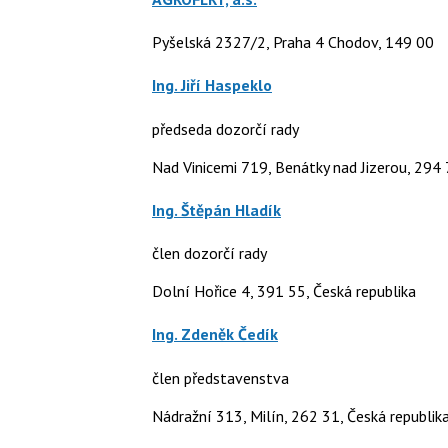
Pyšelská 2327/2, Praha 4 Chodov, 149 00
Ing. Jiří Haspeklo
předseda dozorčí rady
Nad Vinicemi 719, Benátky nad Jizerou, 294 
Ing. Štěpán Hladík
člen dozorčí rady
Dolní Hořice 4, 391 55, Česká republika
Ing. Zdeněk Čedík
člen představenstva
Nádražní 313, Milín, 262 31, Česká republik