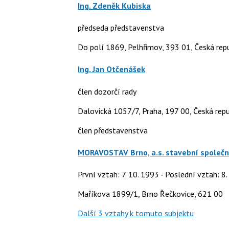
Ing. Zdeněk Kubiska
předseda představenstva
Do polí 1869, Pelhřimov, 393 01, Česká rep
Ing. Jan Otčenášek
člen dozorčí rady
Dalovická 1057/7, Praha, 197 00, Česká repu
člen představenstva
MORAVOSTAV Brno, a.s. stavební společ
První vztah: 7. 10. 1993 - Poslední vztah: 8.
Maříkova 1899/1, Brno Řečkovice, 621 00
Další 3 vztahy k tomuto subjektu