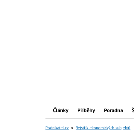
Články
Příběhy
Poradna
Podnikatel.cz
»
Rejstřík ekonomických subjektů