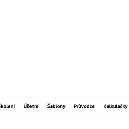
Školení
Účetní
Šablony
Průvodce
Kalkulačky