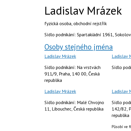
Ladislav Mrázek
fyzická osoba
,
obchodní rejstřík
Sídlo podnikání: Spartakiádní 1961, Sokolov
Osoby stejného jména
Ladislav Mrázek
Ladislav 
Sídlo podnikání: Na vrstvách
Sídlo pod
911/9, Praha, 140 00, Česká
republika
Ladislav Mrázek
Ladislav 
Sídlo podnikání: Malé Chvojno
Sídlo pod
11, Libouchec, Česká republika
142/82, P
republika
Působí ve 