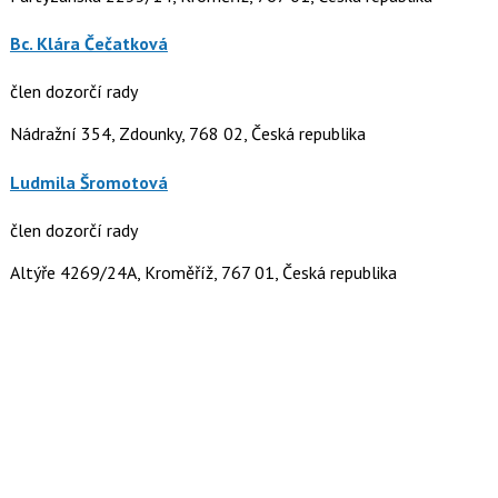
Bc. Klára Čečatková
člen dozorčí rady
Nádražní 354, Zdounky, 768 02, Česká republika
Ludmila Šromotová
člen dozorčí rady
Altýře 4269/24A, Kroměříž, 767 01, Česká republika