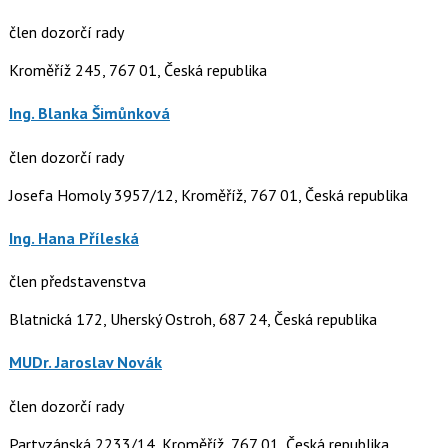
člen dozorčí rady
Kroměříž 245, 767 01, Česká republika
Ing. Blanka Šimůnková
člen dozorčí rady
Josefa Homoly 3957/12, Kroměříž, 767 01, Česká republika
Ing. Hana Příleská
člen představenstva
Blatnická 172, Uherský Ostroh, 687 24, Česká republika
MUDr. Jaroslav Novák
člen dozorčí rady
Partyzánská 2233/14, Kroměříž, 767 01, Česká republika