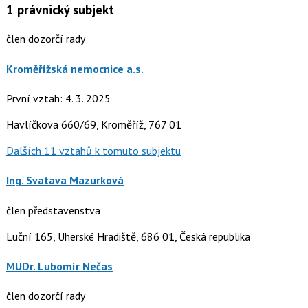
1
právnický subjekt
člen dozorčí rady
Kroměřížská nemocnice a.s.
První vztah: 4. 3. 2025
Havlíčkova 660/69, Kroměříž, 767 01
Dalších 11 vztahů k tomuto subjektu
Ing. Svatava Mazurková
člen představenstva
Luční 165, Uherské Hradiště, 686 01, Česká republika
MUDr. Lubomír Nečas
člen dozorčí rady