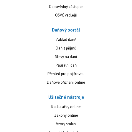
Odpovědný zástupce
OSVČ vedlejší
Daňový portál
Základ daně
Daň z příjmů
Slevy na dani
Paušální daň
Přehled pro pojišťovnu
Daňové přiznání online
Užitečné nástroje
Kalkulačky online
Zákony online
Vzory smluv