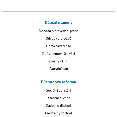
Důležité změny
Dohoda o provedení práce
Odvody pro OSVČ
Dorovnávací daň
Daň z nemovitých věcí
Změny v DPH
Paušální daň
Důchodová reforma
Sociální pojištění
Starobní důchod
Žádost o důchod
Předčasný důchod