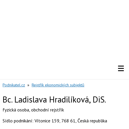
Podnikatel.cz
»
Rejstřík ekonomických subjektů
Bc. Ladislava Hradilíková, DiS.
fyzická osoba
,
obchodní rejstřík
Sídlo podnikání: Vítonice 159, 768 61, Česká republika