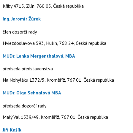
Křiby 4715, Zlín, 760 05, Česká republika
Ing. Jaromír Žůrek
člen dozorčí rady
Hviezdoslavova 593, Hulín, 768 24, Česká republika
MUDr. Lenka Mergenthalová, MBA
předseda představenstva
Na Nohyláku 1372/5, Kroměříž, 767 01, Česká republika
MUDr. Olga Sehnalová MBA
předseda dozorčí rady
Malý Val 1539/49, Kroměříž, 767 01, Česká republika
Jiří Kašík