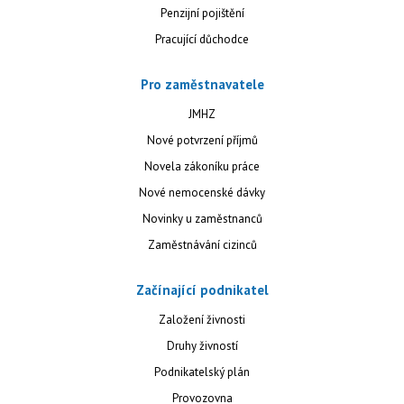
Penzijní pojištění
Pracující důchodce
Pro zaměstnavatele
JMHZ
Nové potvrzení příjmů
Novela zákoníku práce
Nové nemocenské dávky
Novinky u zaměstnanců
Zaměstnávání cizinců
Začínající podnikatel
Založení živnosti
Druhy živností
Podnikatelský plán
Provozovna